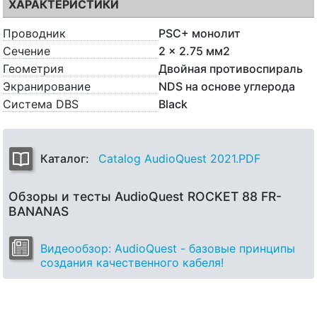
ХАРАКТЕРИСТИКИ
Проводник
PSC+ монолит
Сечение
2 x 2.75 мм2
Геометрия
Двойная противоспираль
Экранирование
NDS на основе углерода
Система DBS
Black
Каталог:
Catalog AudioQuest 2021.PDF
Обзоры и тесты AudioQuest ROCKET 88 FR-
BANANAS
Видеообзор: AudioQuest - базовые принципы
создания качественного кабеля!