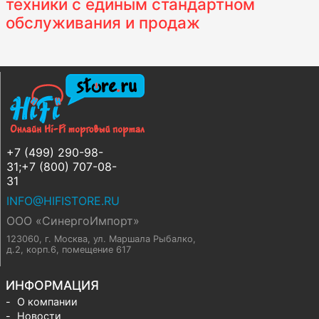
техники с единым стандартном
обслуживания и продаж
+7 (499) 290-98-
31;+7 (800) 707-08-
31
INFO@HIFISTORE.RU
ООО «СинергоИмпорт»
123060, г. Москва
,
ул. Маршала Рыбалко,
д.2, корп.6, помещение 617
ИНФОРМАЦИЯ
О компании
Новости