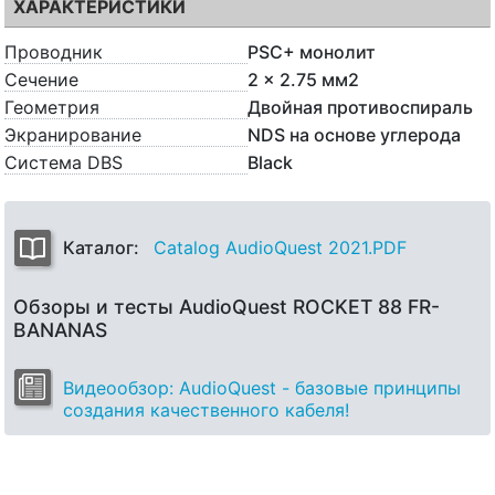
ХАРАКТЕРИСТИКИ
Проводник
PSC+ монолит
Сечение
2 x 2.75 мм2
Геометрия
Двойная противоспираль
Экранирование
NDS на основе углерода
Система DBS
Black
Каталог:
Catalog AudioQuest 2021.PDF
Обзоры и тесты AudioQuest ROCKET 88 FR-
BANANAS
Видеообзор: AudioQuest - базовые принципы
создания качественного кабеля!