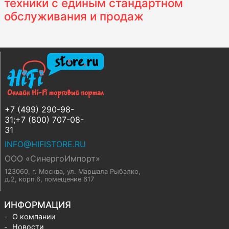
техники с единым стандартном
обслуживания и продаж
+7 (499) 290-98-
31;+7 (800) 707-08-
31
INFO@HIFISTORE.RU
ООО «СинергоИмпорт»
123060, г. Москва
,
ул. Маршала Рыбалко,
д.2, корп.6, помещение 617
ИНФОРМАЦИЯ
О компании
Новости