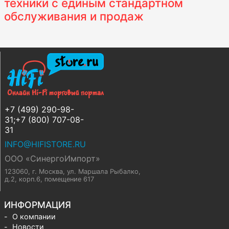
техники с единым стандартном
обслуживания и продаж
+7 (499) 290-98-
31;+7 (800) 707-08-
31
INFO@HIFISTORE.RU
ООО «СинергоИмпорт»
123060, г. Москва
,
ул. Маршала Рыбалко,
д.2, корп.6, помещение 617
ИНФОРМАЦИЯ
О компании
Новости