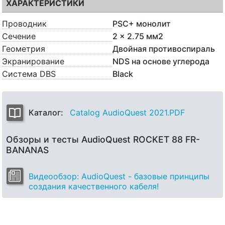
ХАРАКТЕРИСТИКИ
Проводник
PSC+ монолит
Сечение
2 x 2.75 мм2
Геометрия
Двойная противоспираль
Экранирование
NDS на основе углерода
Система DBS
Black
Каталог:
Catalog AudioQuest 2021.PDF
Обзоры и тесты AudioQuest ROCKET 88 FR-
BANANAS
Видеообзор: AudioQuest - базовые принципы
создания качественного кабеля!