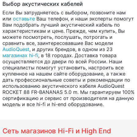
Выбор акустических кабелей
Если Вы затрудняетесь с выбором, позвоните нам
или
оставьте
Ваш телефон, и наши эксперты помогут
Вам подобрать лучший акустический кабель по
характеристикам и цене. Прежде, чем купить, Вы
можете посмотреть, послушать, потрогать и
сравнить все, заинтересовавшие Вас модели
AudioQuest
, и других брендов, в одном из 23
магазинах hi-fi
, в 18 городах. Доставка товара
осуществляется до двери по всей России. Наши
специалисты помогут установить, настроить все
купленное на нашем сайте оборудование, а также
дать профессиональные советы и рекомендации по
использованию акустического кабеля AudioQuest
ROCKET 88 FR-BANANAS 5.0 m. Мы гарантируем 100%
сертификацию и сервис от производителя на данную
модель и все hi-fi и hi-end оборудование.
Сеть магазинов Hi-Fi и High End