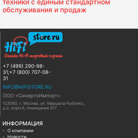
техники с единым стандартном
обслуживания и продаж
+7 (499) 290-98-
31;+7 (800) 707-08-
31
INFO@HIFISTORE.RU
ООО «СинергоИмпорт»
123060, г. Москва
,
ул. Маршала Рыбалко,
д.2, корп.6, помещение 617
ИНФОРМАЦИЯ
О компании
Новости