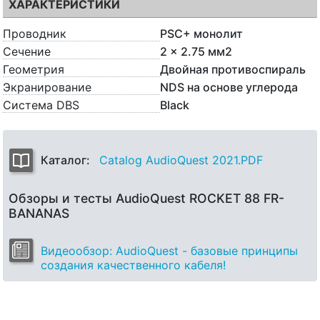
ХАРАКТЕРИСТИКИ
Проводник
PSC+ монолит
Сечение
2 x 2.75 мм2
Геометрия
Двойная противоспираль
Экранирование
NDS на основе углерода
Система DBS
Black
Каталог:
Catalog AudioQuest 2021.PDF
Обзоры и тесты AudioQuest ROCKET 88 FR-
BANANAS
Видеообзор: AudioQuest - базовые принципы
создания качественного кабеля!