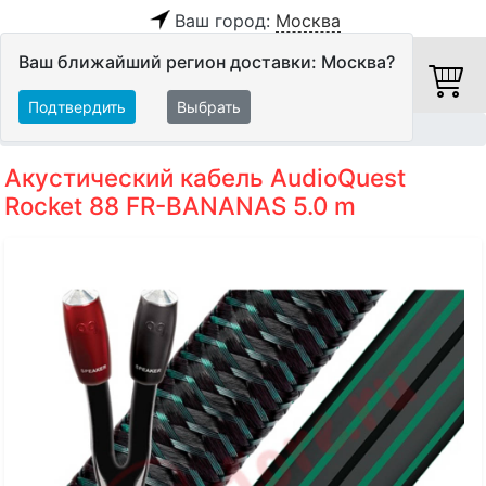
Ваш город:
Москва
Ваш ближайший регион доставки: Москва?
Подтвердить
Выбрать
Главная
Кабели
Акустические кабели
Акустический кабель AudioQuest
Rocket 88 FR-BANANAS 5.0 m