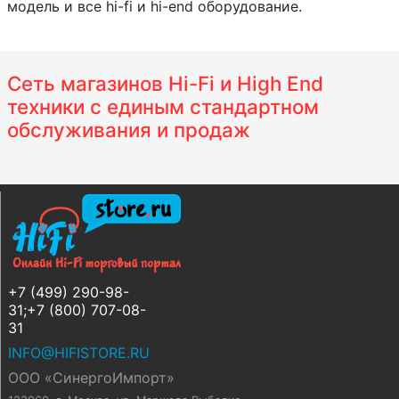
модель и все hi-fi и hi-end оборудование.
Сеть магазинов Hi-Fi и High End
техники с единым стандартном
обслуживания и продаж
+7 (499) 290-98-
31;+7 (800) 707-08-
31
INFO@HIFISTORE.RU
ООО «СинергоИмпорт»