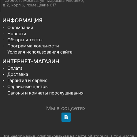
123060, г. Москва
,
ул. Маршала Рыбалко,
д.2, корп.6, помещение 617
ИНФОРМАЦИЯ
О компании
Новости
Обзоры и тесты
Программа лояльности
Условия использования сайта
ИНТЕРНЕТ-МАГАЗИН
Оплата
Доставка
Гарантия и сервис
Сервисные центры
Салоны и комнаты прослушивания
Мы в соцсетях
Вся информация, опубликованная на сайте hifistore.ru, в том числе