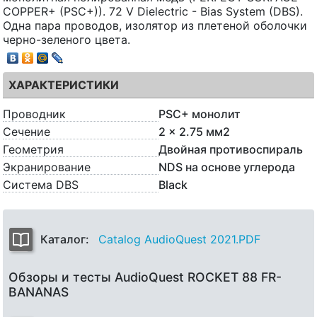
COPPER+ (PSC+)). 72 V Dielectric - Bias System (DBS).
Одна пара проводов, изолятор из плетеной оболочки
черно-зеленого цвета.
ХАРАКТЕРИСТИКИ
Проводник
PSC+ монолит
Сечение
2 x 2.75 мм2
Геометрия
Двойная противоспираль
Экранирование
NDS на основе углерода
Система DBS
Black
Каталог:
Catalog AudioQuest 2021.PDF
Обзоры и тесты AudioQuest ROCKET 88 FR-
BANANAS