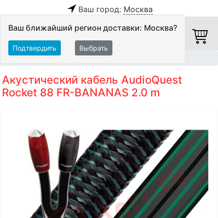
Ваш город:
Москва
Ваш ближайший регион доставки: Москва?
Подтвердить
Выбрать
Главная
Кабели
Акустические кабели
Акустический кабель AudioQuest
Rocket 88 FR-BANANAS 2.0 m