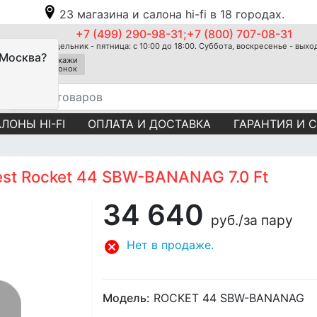
23 магазина и салона hi-fi в 18 городах.
+7 (499) 290-98-31;+7 (800) 707-08-31
Понедельник - пятница: с 10:00 до 18:00. Суббота, воскресенье - вых
 Москва?
Закажи
звонок
ЛОНЫ HI-FI
ОПЛАТА И ДОСТАВКА
ГАРАНТИЯ И 
st Rocket 44 SBW-BANANAG 7.0 Ft
34 640
руб.
/за пару
Нет в продаже.
Модель:
ROCKET 44 SBW-BANANAG