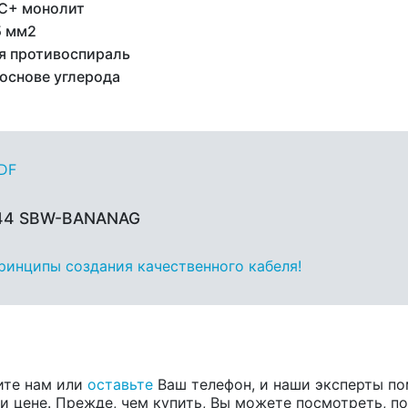
C+ монолит
5 мм2
я противоспираль
 основе углерода
PDF
 44 SBW-BANANAG
принципы создания качественного кабеля!
ите нам или
оставьте
Ваш телефон, и наши эксперты по
 цене. Прежде, чем купить, Вы можете посмотреть, пос