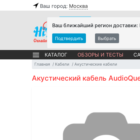
Ваш город:
Москва
Ваш ближайший регион доставки:
Подтвердить
Выбрать
ОБЗОРЫ И ТЕСТЫ
СА
КАТАЛОГ
Главная
Кабели
Акустические кабели
Акустический кабель AudioQue