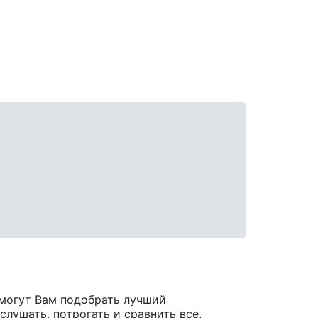
могут Вам подобрать лучший
лушать, потрогать и сравнить все,