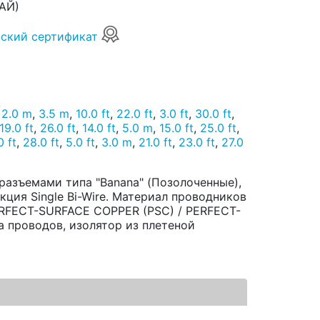
АЙ)
ский сертификат
,
2.0 m
,
3.5 m
,
10.0 ft
,
22.0 ft
,
3.0 ft
,
30.0 ft
,
19.0 ft
,
26.0 ft
,
14.0 ft
,
5.0 m
,
15.0 ft
,
25.0 ft
,
0 ft
,
28.0 ft
,
5.0 ft
,
3.0 m
,
21.0 ft
,
23.0 ft
,
27.0
 разъемами типа "Banana" (Позолоченные),
кция Single Bi-Wire. Материал проводников
ERFECT-SURFACE COPPER (PSC) / PERFECT-
 проводов, изолятор из плетеной