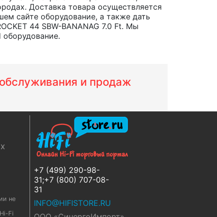
 городах. Доставка товара осуществляется
шем сайте оборудование, а также дать
ROCKET 44 SBW-BANANAG 7.0 Ft. Мы
d оборудование.
м обслуживания и продаж
ях
+7 (499) 290-98-
31;+7 (800) 707-08-
31
ии не
INFO@HIFISTORE.RU
i-Fi
ООО «СинергоИмпорт»