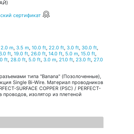
АЙ)
ский сертификат
,
2.0 m
,
3.5 m
,
10.0 ft
,
22.0 ft
,
3.0 ft
,
30.0 ft
,
6.0 ft
,
19.0 ft
,
26.0 ft
,
14.0 ft
,
5.0 m
,
15.0 ft
,
0 ft
,
28.0 ft
,
5.0 ft
,
3.0 m
,
21.0 ft
,
23.0 ft
,
27.0
 разъемами типа "Banana" (Позолоченные),
кция Single Bi-Wire. Материал проводников
ERFECT-SURFACE COPPER (PSC) / PERFECT-
 проводов, изолятор из плетеной