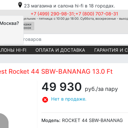
23 магазина и салона hi-fi в 18 городах.
+7 (499) 290-98-31;+7 (800) 707-08-31
Понедельник - пятница: с 10:00 до 18:00. Суббота, воскресенье - вых
 Москва?
Закажи
звонок
ЛОНЫ HI-FI
ОПЛАТА И ДОСТАВКА
ГАРАНТИЯ И 
st Rocket 44 SBW-BANANAG 13.0 Ft
49 930
руб.
/за пару
Нет в продаже.
Модель:
ROCKET 44 SBW-BANANAG