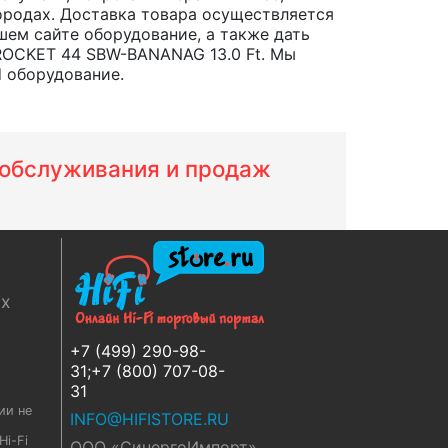
 городах. Доставка товара осуществляется
шем сайте оборудование, а также дать
ROCKET 44 SBW-BANANAG 13.0 Ft. Мы
d оборудование.
м обслуживания и продаж
ях
+7 (499) 290-98-
31;+7 (800) 707-08-
31
ии не
INFO@HIFISTORE.RU
i-Fi
ООО «СинергоИмпорт»