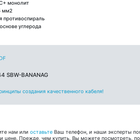
C+ монолит
5 мм2
я противоспираль
 основе углерода
PDF
 44 SBW-BANANAG
принципы создания качественного кабеля!
ите нам или
оставьте
Ваш телефон, и наши эксперты по
 цене. Прежде, чем купить, Вы можете посмотреть, пос