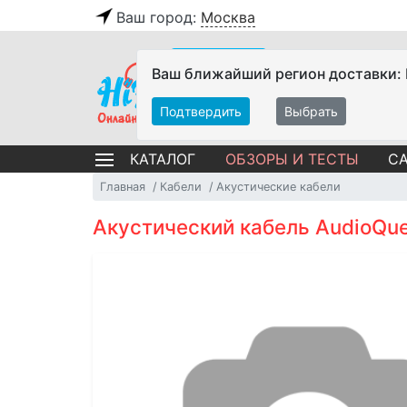
Ваш город:
Москва
Ваш ближайший регион доставки:
Подтвердить
Выбрать
ОБЗОРЫ И ТЕСТЫ
СА
КАТАЛОГ
Главная
Кабели
Акустические кабели
Акустический кабель AudioQue