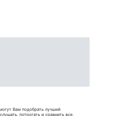
могут Вам подобрать лучший
лушать, потрогать и сравнить все,