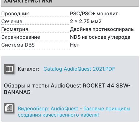
ХАРАКТЕРИСТИКИ
Проводник
PSC/PSC+ монолит
Сечение
2 x 2.75 мм2
Геометрия
Двойная противоспираль
Экранирование
NDS на основе углерода
Система DBS
Нет
Каталог:
Catalog AudioQuest 2021.PDF
Обзоры и тесты AudioQuest ROCKET 44 SBW-
BANANAG
Видеообзор: AudioQuest - базовые принципы
создания качественного кабеля!