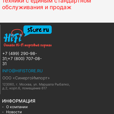
техники с единым стандартном
обслуживания и продаж
+7 (499) 290-98-
31;+7 (800) 707-08-
31
INFO@HIFISTORE.RU
ООО «СинергоИмпорт»
123060, г. Москва
,
ул. Маршала Рыбалко,
д.2, корп.6, помещение 617
ИНФОРМАЦИЯ
О компании
Новости