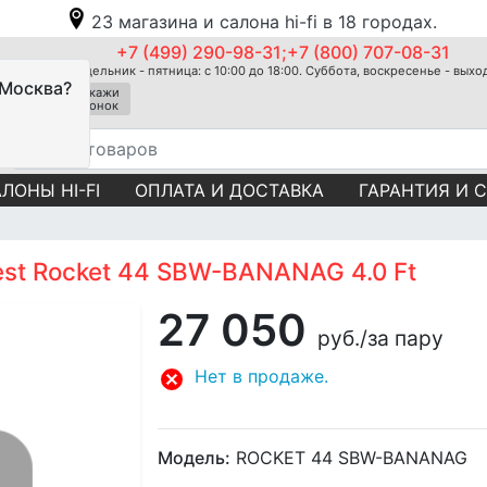
23 магазина и салона hi-fi в 18 городах.
+7 (499) 290-98-31;+7 (800) 707-08-31
Понедельник - пятница: с 10:00 до 18:00. Суббота, воскресенье - вых
 Москва?
Закажи
звонок
ЛОНЫ HI-FI
ОПЛАТА И ДОСТАВКА
ГАРАНТИЯ И 
st Rocket 44 SBW-BANANAG 4.0 Ft
27 050
руб.
/за пару
Нет в продаже.
Модель:
ROCKET 44 SBW-BANANAG