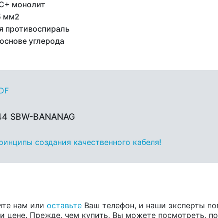
C+ монолит
5 мм2
я противоспираль
 основе углерода
PDF
 44 SBW-BANANAG
принципы создания качественного кабеля!
ите нам или
оставьте
Ваш телефон, и наши эксперты по
 цене. Прежде, чем купить, Вы можете посмотреть, пос