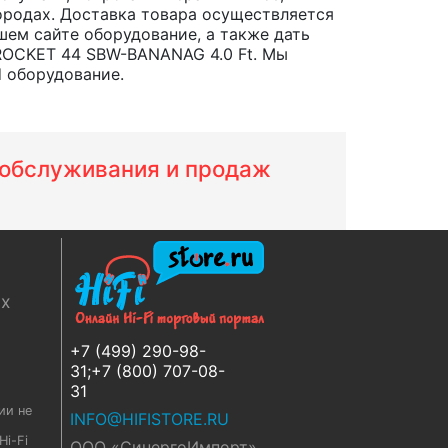
 городах. Доставка товара осуществляется
шем сайте оборудование, а также дать
ROCKET 44 SBW-BANANAG 4.0 Ft. Мы
d оборудование.
м обслуживания и продаж
ях
+7 (499) 290-98-
31;+7 (800) 707-08-
31
ии не
INFO@HIFISTORE.RU
i-Fi
ООО «СинергоИмпорт»