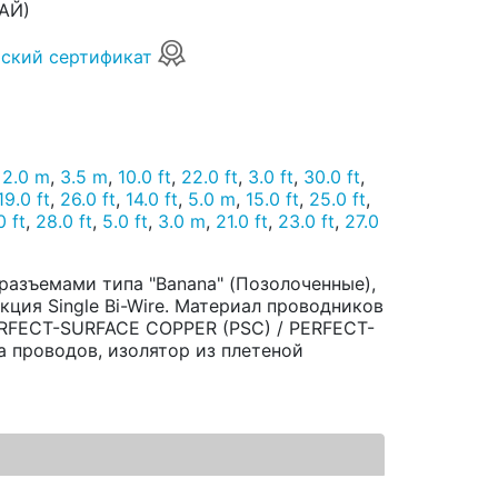
АЙ)
ский сертификат
,
2.0 m
,
3.5 m
,
10.0 ft
,
22.0 ft
,
3.0 ft
,
30.0 ft
,
19.0 ft
,
26.0 ft
,
14.0 ft
,
5.0 m
,
15.0 ft
,
25.0 ft
,
0 ft
,
28.0 ft
,
5.0 ft
,
3.0 m
,
21.0 ft
,
23.0 ft
,
27.0
 разъемами типа "Banana" (Позолоченные),
кция Single Bi-Wire. Материал проводников
ERFECT-SURFACE COPPER (PSC) / PERFECT-
 проводов, изолятор из плетеной