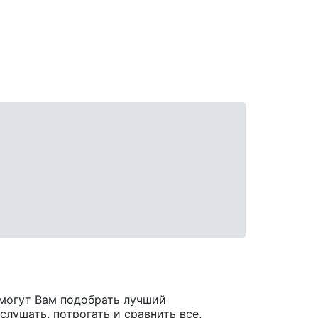
могут Вам подобрать лучший
лушать, потрогать и сравнить все,