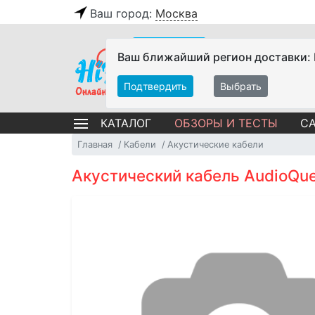
Ваш город:
Москва
Ваш ближайший регион доставки:
Подтвердить
Выбрать
ОБЗОРЫ И ТЕСТЫ
СА
КАТАЛОГ
Главная
Кабели
Акустические кабели
Акустический кабель AudioQue