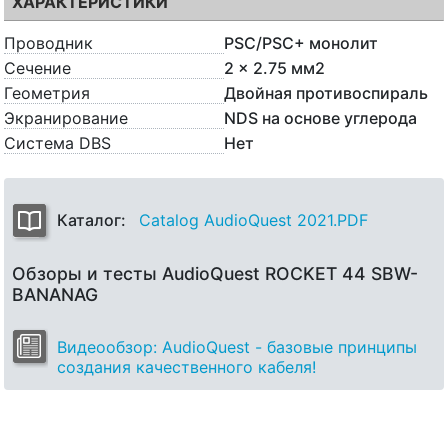
ХАРАКТЕРИСТИКИ
Проводник
PSC/PSC+ монолит
Сечение
2 x 2.75 мм2
Геометрия
Двойная противоспираль
Экранирование
NDS на основе углерода
Система DBS
Нет
Каталог:
Catalog AudioQuest 2021.PDF
Обзоры и тесты AudioQuest ROCKET 44 SBW-
BANANAG
Видеообзор: AudioQuest - базовые принципы
создания качественного кабеля!