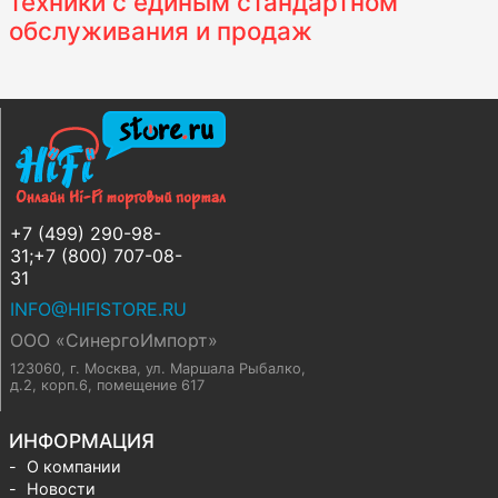
техники с единым стандартном
обслуживания и продаж
+7 (499) 290-98-
31;+7 (800) 707-08-
31
INFO@HIFISTORE.RU
ООО «СинергоИмпорт»
123060, г. Москва
,
ул. Маршала Рыбалко,
д.2, корп.6, помещение 617
ИНФОРМАЦИЯ
О компании
Новости