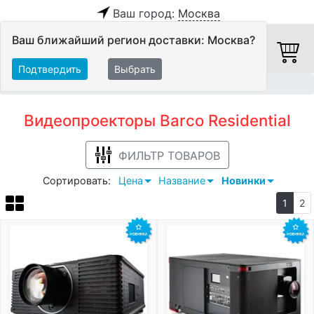
Ваш город:
Москва
Ваш ближайший регион доставки: Москва?
Подтвердить
Выбрать
Главная
Видео
Видеопроекторы
Barco Residential
Видеопроекторы Barco Residential
ФИЛЬТР ТОВАРОВ
Сортировать:
Цена
Название
Новинки
1
2