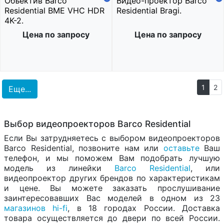
Объектив Barco
Видео-проектор Barco
Residential BME VHC HDR
Residential Bragi.
4K-2.
Цена по запросу
Цена по запросу
1
2
Еще...
Выбор видеопроекторов Barco Residential
Если Вы затрудняетесь с выбором видеопроекторов
Barco Residential, позвоните нам или
оставьте
Ваш
телефон, и мы поможем Вам подобрать лучшую
модель из линейки
Barco Residential
, или
видеопроектор других брендов по характеристикам
и цене. Вы можете заказать прослушивание
заинтересовавших Вас моделей в одном из 23
магазинов hi-fi
, в 18 городах России. Доставка
товара осуществляется до двери по всей России.