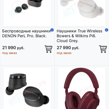
Беспроводные наушники
Наушники True Wireless
DENON PerL Pro. Black.
Bowers & Wilkins Pi6.
Cloud Grey.
21 990
27 990
руб.
руб.
под заказ
под заказ