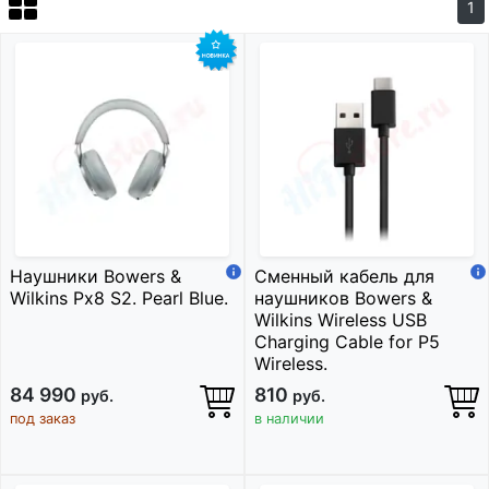
1
Наушники Bowers &
Сменный кабель для
Wilkins Px8 S2. Pearl Blue.
наушников Bowers &
Wilkins Wireless USB
Charging Cable for P5
Wireless.
84 990
810
руб.
руб.
под заказ
в наличии