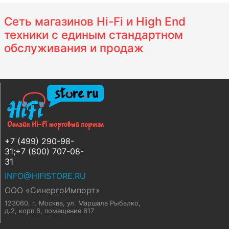
Сеть магазинов Hi-Fi и High End
техники с единым стандартном
обслуживания и продаж
+7 (499) 290-98-
31;+7 (800) 707-08-
31
INFO@HIFISTORE.RU
ООО «СинергоИмпорт»
123060, г. Москва
,
ул. Маршала Рыбалко,
д.2, корп.6, помещение 617