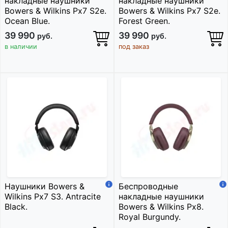
накладные наушники
накладные наушники
Bowers & Wilkins Px7 S2e.
Bowers & Wilkins Px7 S2e.
Ocean Blue.
Forest Green.
39 990
39 990
руб.
руб.
в наличии
под заказ
Наушники Bowers &
Беспроводные
Wilkins Px7 S3. Antracite
накладные наушники
Black.
Bowers & Wilkins Px8.
Royal Burgundy.