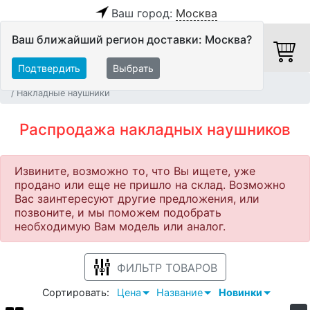
Ваш город:
Москва
Ваш ближайший регион доставки: Москва?
Подтвердить
Выбрать
Главная
Распродажа
Персональное аудио
Наушники
Накладные наушники
Распродажа накладных наушников
Извините, возможно то, что Вы ищете, уже
продано или еще не пришло на склад. Возможно
Вас заинтересуют другие предложения, или
позвоните, и мы поможем подобрать
необходимую Вам модель или аналог.
ФИЛЬТР ТОВАРОВ
Сортировать:
Цена
Название
Новинки