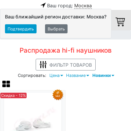
Ваш город:
Москва
Ваш ближайший регион доставки: Москва?
Подтвердить
Выбрать
Главная
Распродажа
Персональное аудио
Наушники
Распродажа hi-fi наушников
ФИЛЬТР ТОВАРОВ
Сортировать:
Цена
Название
Новинки
Скидка - 12%