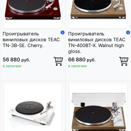
Проигрыватель
Проигрыватель
виниловых дисков TEAC
виниловых дисков TEAC
TN-3B-SE. Cherry.
TN-400BT-X. Walnut high
gloss.
56 880
66 880
руб.
руб.
в наличии
в наличии