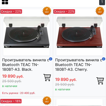
1
Скидка - 22%
Скидка - 22%
Проигрыватель винила с
Проигрыватель винила с
Bluetooth TEAC TN-
Bluetooth TEAC TN-
180BT-A3. Black.
180BT-A3. Cherry.
19 890
руб.
19 890
руб.
25 500
руб.
25 500
руб.
в наличии
в наличии
Есть уценка : 20 400
руб.
Скидка - 18%