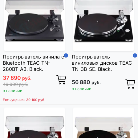
Проигрыватель винила с
Проигрыватель
Bluetooth TEAC TN-
виниловых дисков TEAC
280BT-A3. Black.
TN-3B-SE. Black.
37 890
руб.
56 880
руб.
46 000
руб.
в наличии
в наличии
Есть уценка : 39 100
руб.