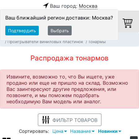
Ваш город:
Москва
Ваш ближайший регион доставки: Москва?
Подтвердить
Выбрать
Главная
Распродажа
Источники аудио сигнала
Проигрыватели виниловых пластинок
Тонармы
Распродажа тонармов
Извините, возможно то, что Вы ищете, уже
продано или еще не пришло на склад. Возможно
Вас заинтересуют другие предложения, или
позвоните, и мы поможем подобрать
необходимую Вам модель или аналог.
ФИЛЬТР ТОВАРОВ
Сортировать:
Цена
Название
Новинки