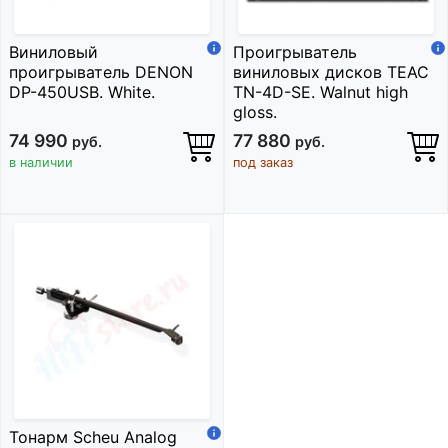
Виниловый
Проигрыватель
проигрыватель DENON
виниловых дисков TEAC
DP-450USB. White.
TN-4D-SE. Walnut high
gloss.
74 990
77 880
руб.
руб.
в наличии
под заказ
Тонарм Scheu Analog