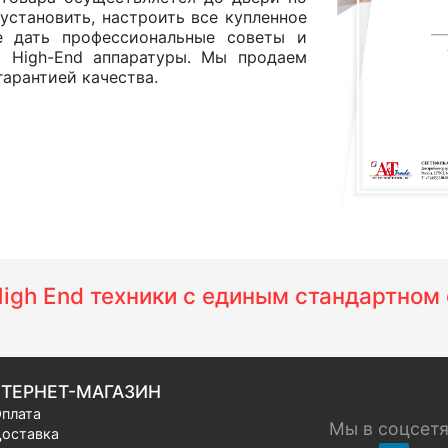
установить, настроить все купленное
е дать профессиональные советы и
и High-End аппаратуры. Мы продаем
арантией качества.
 High End техники с единым стандартно
ТЕРНЕТ-МАГАЗИН
плата
Мы в соцсет
оставка