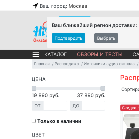
Ваш город:
Москва
Ваш ближайший регион доставки:
Подтвердить
Выбрать
ОБЗОРЫ И ТЕСТЫ
СА
КАТАЛОГ
Главная
Распродажа
Источники аудио сигнала
Расп
ЦЕНА
Сортир
19 890
руб.
37 890
руб.
ОТ
ДО
Скидка 
Только в наличии
ЦВЕТ