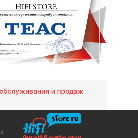
м обслуживания и продаж
ях