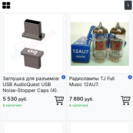
1
Заглушка для разъемов
Радиолампы TJ Full
USB AudioQuest USB
Music 12AU7.
Noise-Stopper Caps (4).
5 530
7 890
руб.
руб.
в наличии
в наличии