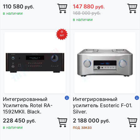
110 580
147 880
руб.
руб.
168 000
руб.
в наличии
в наличии
Интегрированный
Интегрированный
Усилитель Rotel RA-
усилитель Esoteric F-01.
1592MKII. Black.
Silver.
228 450
2 188 000
руб.
руб.
в наличии
под заказ