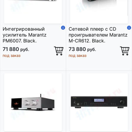
Интегрированный
Сетевой плеер c CD
усилитель Marantz
проигрывателем Marantz
PM6007. Black.
M-CR612. Black.
71 880
73 880
руб.
руб.
под заказ
под заказ