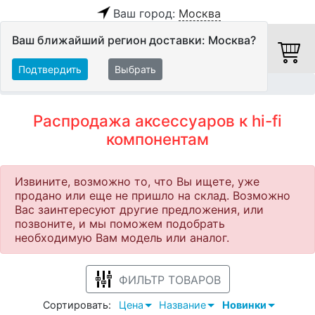
Ваш город:
Москва
Ваш ближайший регион доставки: Москва?
Подтвердить
Выбрать
Главная
Распродажа
Hi-Fi компоненты
Аксессуары
Распродажа аксессуаров к hi-fi
компонентам
Извините, возможно то, что Вы ищете, уже
продано или еще не пришло на склад. Возможно
Вас заинтересуют другие предложения, или
позвоните, и мы поможем подобрать
необходимую Вам модель или аналог.
ФИЛЬТР ТОВАРОВ
Сортировать:
Цена
Название
Новинки