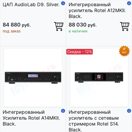
ЦАП AudioLab D9. Silver.
Интегрированный
усилитель Rotel A12MKII.
Black.
84 880
88 030
руб.
руб.
под заказ
в наличии
Скидка - 12%
Интегрированный
Интегрированный
Усилитель Rotel A14MKII.
усилитель с сетевым
Black.
стримером Rotel S14.
Black.