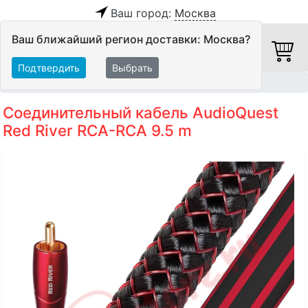
Ваш город:
Москва
Ваш ближайший регион доставки: Москва?
Подтвердить
Выбрать
Главная
Кабели
Межблочные кабели
Аудиокабели
Соединительный кабель AudioQuest
Red River RCA-RCA 9.5 m