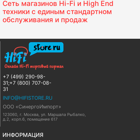
Сеть магазинов Hi-Fi и High End
техники с единым стандартном
обслуживания и продаж
+7 (499) 290-98-
31;+7 (800) 707-08-
31
INFO@HIFISTORE.RU
ООО «СинергоИмпорт»
123060, г. Москва
,
ул. Маршала Рыбалко,
д.2, корп.6, помещение 617
ИНФОРМАЦИЯ