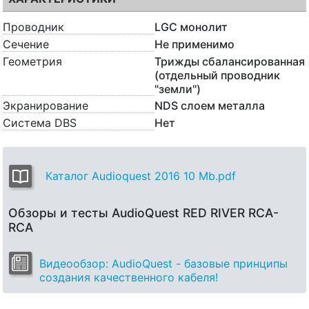
Проводник
LGC монолит
Сечение
Не применимо
Геометрия
Трижды сбалансированная
(отдельный проводник
"земли")
Экранирование
NDS слоем металла
Система DBS
Нет
Каталог Audioquest 2016 10 Mb.pdf
Обзоры и тесты AudioQuest RED RIVER RCA-
RCA
Видеообзор: AudioQuest - базовые принципы
создания качественного кабеля!