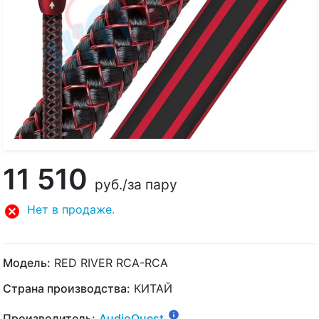
11 510
руб.
/за пару
Нет в продаже.
Модель:
RED RIVER RCA-RCA
Страна производства:
КИТАЙ
Производитель:
AudioQuest