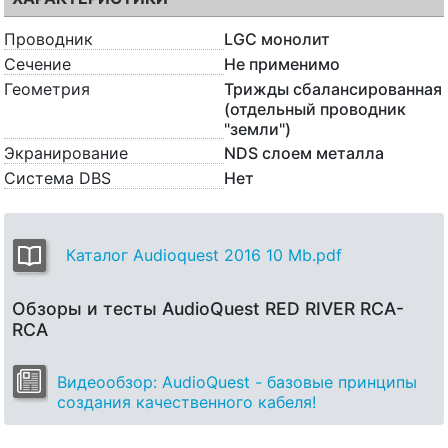
Проводник
LGC монолит
Сечение
Не применимо
Геометрия
Трижды сбалансированная
(отдельный проводник
"земли")
Экранирование
NDS слоем металла
Система DBS
Нет
Каталог Audioquest 2016 10 Mb.pdf
Обзоры и тесты AudioQuest RED RIVER RCA-
RCA
Видеообзор: AudioQuest - базовые принципы
создания качественного кабеля!