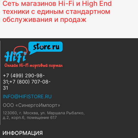
Сеть магазинов Hi-Fi и High End
техники с единым стандартном
обслуживания и продаж
+7 (499) 290-98-
31;+7 (800) 707-08-
31
INFO@HIFISTORE.RU
ООО «СинергоИмпорт»
123060, г. Москва
,
ул. Маршала Рыбалко,
д.2, корп.6, помещение 617
ИНФОРМАЦИЯ