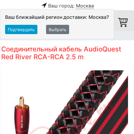
Ваш город:
Москва
Ваш ближайший регион доставки: Москва?
Подтвердить
Выбрать
Главная
Кабели
Межблочные кабели
Аудиокабели
Соединительный кабель AudioQuest
Red River RCA-RCA 2.5 m