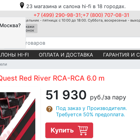
23 магазина и салона hi-fi в 18 городах.
+7 (499) 290-98-31;+7 (800) 707-08-31
Понедельник - пятница: с 10:00 до 18:00. Суббота, воскресенье - вых
 Москва?
Закажи
звонок
ЛОНЫ HI-FI
ОПЛАТА И ДОСТАВКА
ГАРАНТИЯ И 
ели
uest Red River RCA-RCA 6.0 m
51 930
руб.
/за пару
Под заказ у Производителя.
Требуется 50% предоплата.
Купить