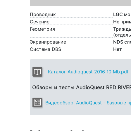
Проводник
LGC мо
Сечение
Не при
Геометрия
Трижды
(отдел
Экранирование
NDS сл
Система DBS
Нет
Каталог Audioquest 2016 10 Mb.pdf
Обзоры и тесты AudioQuest RED RIV
Видеообзор: AudioQuest - базовые 