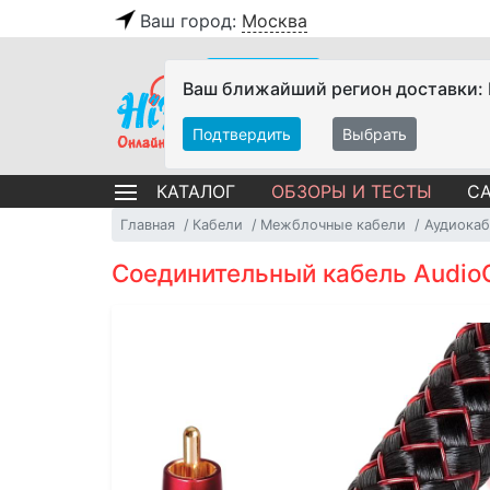
Ваш город:
Москва
Ваш ближайший регион доставки:
Подтвердить
Выбрать
ОБЗОРЫ И ТЕСТЫ
СА
КАТАЛОГ
Главная
Кабели
Межблочные кабели
Аудиокаб
Соединительный кабель AudioQ