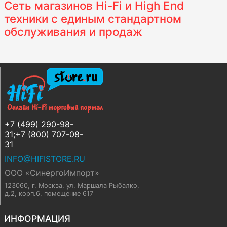
Сеть магазинов Hi-Fi и High End
техники с единым стандартном
обслуживания и продаж
+7 (499) 290-98-
31;+7 (800) 707-08-
31
INFO@HIFISTORE.RU
ООО «СинергоИмпорт»
123060, г. Москва
,
ул. Маршала Рыбалко,
д.2, корп.6, помещение 617
ИНФОРМАЦИЯ