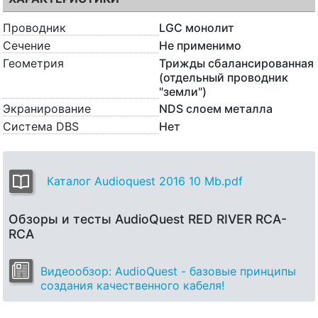
Проводник
LGC монолит
Сечение
Не применимо
Геометрия
Трижды сбалансированная
(отдельный проводник
"земли")
Экранирование
NDS слоем металла
Система DBS
Нет
Каталог Audioquest 2016 10 Mb.pdf
Обзоры и тесты AudioQuest RED RIVER RCA-
RCA
Видеообзор: AudioQuest - базовые принципы
создания качественного кабеля!