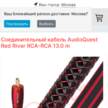
Ваш город:
Москва
Ваш ближайший регион доставки: Москва?
Подтвердить
Выбрать
Главная
Кабели
Межблочные кабели
Аудиокабели
Соединительный кабель AudioQuest
Red River RCA-RCA 13.0 m