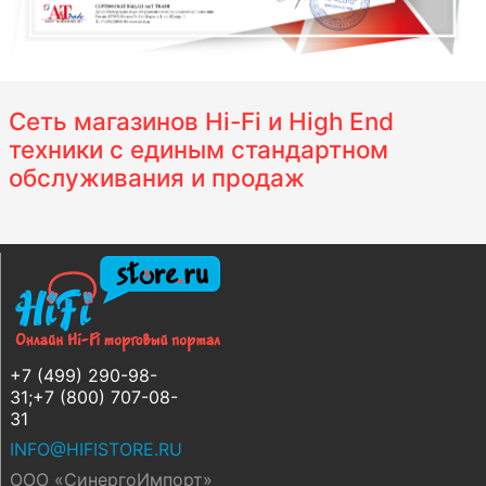
Сеть магазинов Hi-Fi и High End
техники с единым стандартном
обслуживания и продаж
+7 (499) 290-98-
31;+7 (800) 707-08-
31
INFO@HIFISTORE.RU
ООО «СинергоИмпорт»