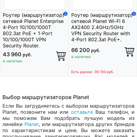
Роутер (маршрутизатор)
Роутер (маршрутизатор)
сетевой Planet Enterprise
сетевой Planet Wi-Fi 6
4-Port 10/100/1000T
AX2400 2.4GHz/5GHz
802.3at PoE + 1-Port
VPN Security Router with
10/100/1000T VPN
4-Port 802.3at PoE+.
Security Router.
66 200
руб.
43 960
руб.
в наличии
в наличии
Есть уценка : 39 720
руб.
Выбор маршрутизаторов Planet
Если Вы затрудняетесь с выбором маршрутизаторов
Planet, позвоните нам или
оставьте
Ваш телефон, и
мы поможем Вам подобрать лучшую модель из
линейки
Planet
, или маршрутизатора других брендов
по характеристикам и цене. Вы можете заказать
прослушивание заинтересовавших Вас моделей в