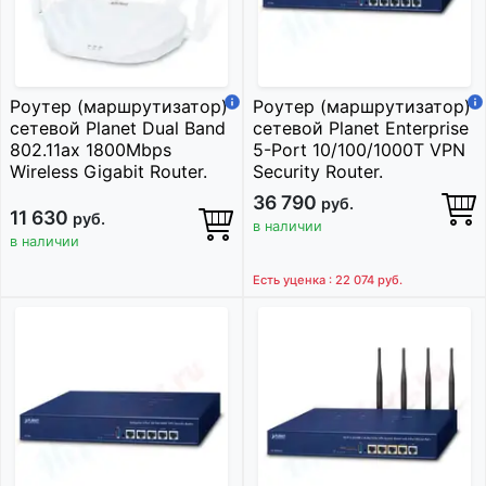
Роутер (маршрутизатор)
Роутер (маршрутизатор)
сетевой Planet Dual Band
сетевой Planet Enterprise
802.11ax 1800Mbps
5-Port 10/100/1000T VPN
Wireless Gigabit Router.
Security Router.
36 790
руб.
11 630
руб.
в наличии
в наличии
Есть уценка : 22 074
руб.