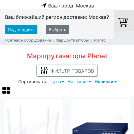
Ваш город:
Москва
Ваш ближайший регион доставки: Москва?
Подтвердить
Выбрать
Главная
Системы Автоматизации и Мультирум
Сетевое оборудование
Маршрутизаторы
Planet
Маршрутизаторы Planet
ФИЛЬТР ТОВАРОВ
Сортировать:
Цена
Название
Новинки