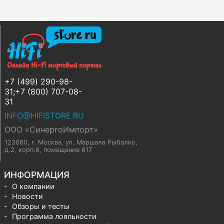
+7 (499) 290-98-
31;+7 (800) 707-08-
31
INFO@HIFISTORE.RU
ООО «СинергоИмпорт»
123060, г. Москва
,
ул. Маршала Рыбалко,
д.2, корп.6, помещение 617
ИНФОРМАЦИЯ
О компании
Новости
Обзоры и тесты
Программа лояльности