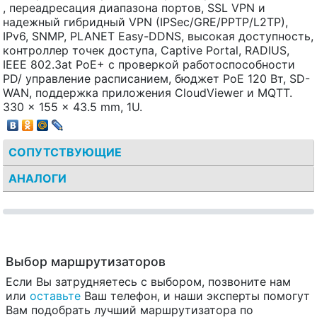
, переадресация диапазона портов, SSL VPN и
надежный гибридный VPN (IPSec/GRE/PPTP/L2TP),
IPv6, SNMP, PLANET Easy-DDNS, высокая доступность,
контроллер точек доступа, Captive Portal, RADIUS,
IEEE 802.3at PoE+ с проверкой работоспособности
PD/ управление расписанием, бюджет PoE 120 Вт, SD-
WAN, поддержка приложения CloudViewer и MQTT.
330 x 155 x 43.5 mm, 1U.
СОПУТСТВУЮЩИЕ
АНАЛОГИ
Выбор маршрутизаторов
Если Вы затрудняетесь с выбором, позвоните нам
или
оставьте
Ваш телефон, и наши эксперты помогут
Вам подобрать лучший маршрутизатора по