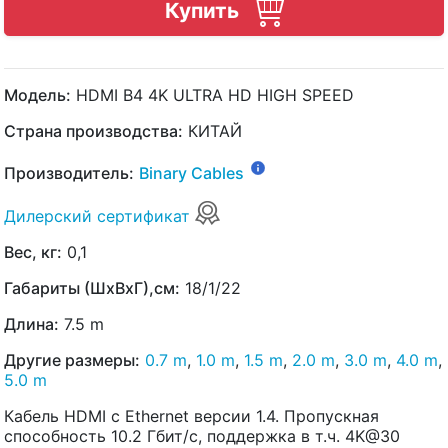
Купить
Модель:
HDMI B4 4K ULTRA HD HIGH SPEED
Страна производства:
КИТАЙ
Производитель:
Binary Cables
Дилерский сертификат
Вес, кг:
0,1
Габариты (ШхВхГ),см:
18/1/22
Длина:
7.5 m
Другие размеры:
0.7 m
,
1.0 m
,
1.5 m
,
2.0 m
,
3.0 m
,
4.0 m
,
5.0 m
Кабель HDMI с Ethernet версии 1.4. Пропускная
способность 10.2 Гбит/с, поддержка в т.ч. 4K@30