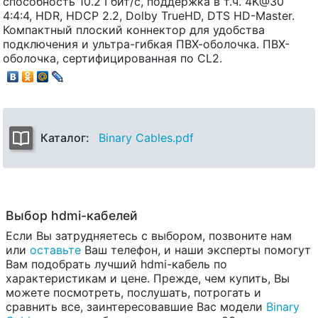
способность 10.2 Гбит/с, поддержка в т.ч. 4K@30
4:4:4, HDR, HDCP 2.2, Dolby TrueHD, DTS HD-Master.
Компактный плоский коннектор для удобства
подключения и ультра-гибкая ПВХ-оболочка. ПВХ-
оболочка, сертифицированная по CL2.
Каталог:
Binary Cables.pdf
Выбор hdmi-кабелей
Если Вы затрудняетесь с выбором, позвоните нам
или
оставьте
Ваш телефон, и наши эксперты помогут
Вам подобрать лучший hdmi-кабель по
характеристикам и цене. Прежде, чем купить, Вы
можете посмотреть, послушать, потрогать и
сравнить все, заинтересовавшие Вас модели
Binary