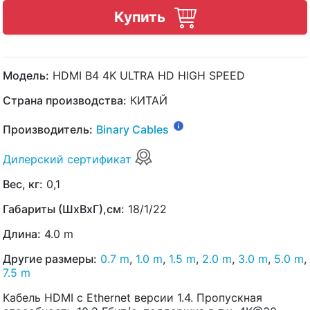
Купить
Модель:
HDMI B4 4K ULTRA HD HIGH SPEED
Страна производства:
КИТАЙ
Производитель:
Binary Cables
Дилерский сертификат
Вес, кг:
0,1
Габариты (ШхВхГ),см:
18/1/22
Длина:
4.0 m
Другие размеры:
0.7 m
,
1.0 m
,
1.5 m
,
2.0 m
,
3.0 m
,
5.0 m
,
7.5 m
Кабель HDMI с Ethernet версии 1.4. Пропускная