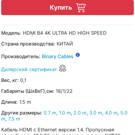
Купить
Модель:
HDMI B4 4K ULTRA HD HIGH SPEED
Страна производства:
КИТАЙ
Производитель:
Binary Cables
Дилерский сертификат
Вес, кг:
0,1
Габариты (ШхВхГ),см:
18/1/22
Длина:
1.5 m
Другие размеры:
0.7 m
,
1.0 m
,
2.0 m
,
3.0 m
,
4.0 m
,
5.0
m
,
7.5 m
Кабель HDMI с Ethernet версии 1.4. Пропускная