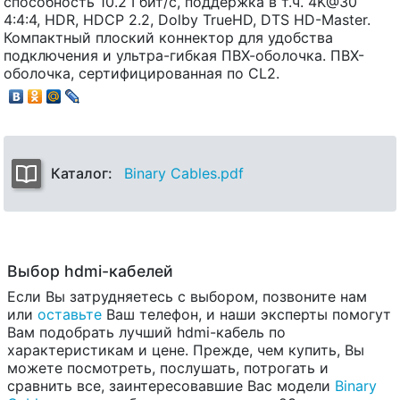
способность 10.2 Гбит/с, поддержка в т.ч. 4K@30
4:4:4, HDR, HDCP 2.2, Dolby TrueHD, DTS HD-Master.
Компактный плоский коннектор для удобства
подключения и ультра-гибкая ПВХ-оболочка. ПВХ-
оболочка, сертифицированная по CL2.
Каталог:
Binary Cables.pdf
Выбор hdmi-кабелей
Если Вы затрудняетесь с выбором, позвоните нам
или
оставьте
Ваш телефон, и наши эксперты помогут
Вам подобрать лучший hdmi-кабель по
характеристикам и цене. Прежде, чем купить, Вы
можете посмотреть, послушать, потрогать и
сравнить все, заинтересовавшие Вас модели
Binary