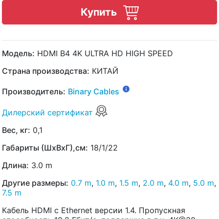
Купить
Модель:
HDMI B4 4K ULTRA HD HIGH SPEED
Страна производства:
КИТАЙ
Производитель:
Binary Cables
Дилерский сертификат
Вес, кг:
0,1
Габариты (ШхВхГ),см:
18/1/22
Длина:
3.0 m
Другие размеры:
0.7 m
,
1.0 m
,
1.5 m
,
2.0 m
,
4.0 m
,
5.0 m
,
7.5 m
Кабель HDMI с Ethernet версии 1.4. Пропускная