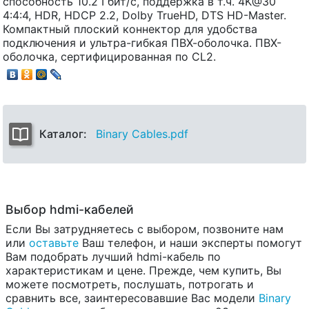
способность 10.2 Гбит/с, поддержка в т.ч. 4K@30
4:4:4, HDR, HDCP 2.2, Dolby TrueHD, DTS HD-Master.
Компактный плоский коннектор для удобства
подключения и ультра-гибкая ПВХ-оболочка. ПВХ-
оболочка, сертифицированная по CL2.
Каталог:
Binary Cables.pdf
Выбор hdmi-кабелей
Если Вы затрудняетесь с выбором, позвоните нам
или
оставьте
Ваш телефон, и наши эксперты помогут
Вам подобрать лучший hdmi-кабель по
характеристикам и цене. Прежде, чем купить, Вы
можете посмотреть, послушать, потрогать и
сравнить все, заинтересовавшие Вас модели
Binary