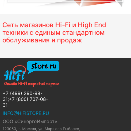
Сеть магазинов Hi-Fi и High End
техники с единым стандартном
обслуживания и продаж
+7 (499) 290-98-
31;+7 (800) 707-08-
31
INFO@HIFISTORE.RU
ООО «СинергоИмпорт»
123060, г. Москва
,
ул. Маршала Рыбалко,