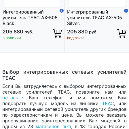
Интегрированный
Интегрированный
усилитель TEAC AX-505.
усилитель TEAC AX-505.
Black.
Silver.
205 880
205 880
руб.
руб.
в наличии
под заказ
Выбор интегрированных сетевых усилителей
TEAC
Если Вы затрудняетесь с выбором интегрированных
сетевых усилителей TEAC, позвоните нам или
оставьте
Ваш телефон, и мы поможем Вам
подобрать лучшую модель из линейки
TEAC
, или
интегрированный сетевой усилитель других брендов
по характеристикам и цене. Вы можете заказать
прослушивание заинтересовавших Вас моделей в
одном из 23
магазинов hi-fi
, в 18 городах России.