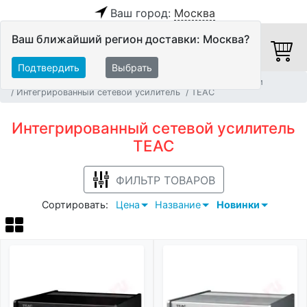
Ваш город:
Москва
Ваш ближайший регион доставки: Москва?
Подтвердить
Выбрать
Главная
Hi-Fi компоненты
Интегрированные усилители
Интегрированный сетевой усилитель
TEAC
Интегрированный сетевой усилитель
TEAC
ФИЛЬТР ТОВАРОВ
Сортировать:
Цена
Название
Новинки