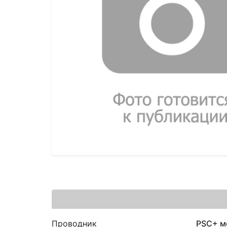
Проводник
PSC+ м