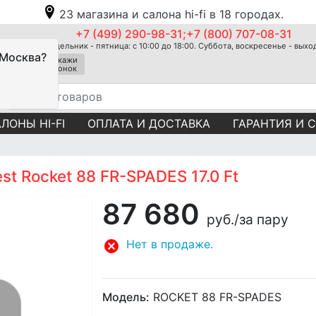
23 магазина и салона hi-fi в 18 городах.
+7 (499) 290-98-31;+7 (800) 707-08-31
Понедельник - пятница: с 10:00 до 18:00. Суббота, воскресенье - вых
 Москва?
Закажи
звонок
ЛОНЫ HI-FI
ОПЛАТА И ДОСТАВКА
ГАРАНТИЯ И 
t Rocket 88 FR-SPADES 17.0 Ft
87 680
руб.
/за пару
Нет в продаже.
Модель:
ROCKET 88 FR-SPADES