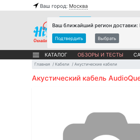
Ваш город:
Москва
Ваш ближайший регион доставки:
Подтвердить
Выбрать
ОБЗОРЫ И ТЕСТЫ
СА
КАТАЛОГ
Главная
Кабели
Акустические кабели
Акустический кабель AudioQues