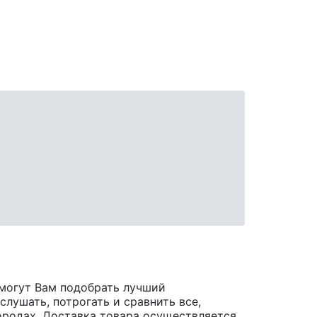
могут Вам подобрать лучший
лушать, потрогать и сравнить все,
 городах. Доставка товара осуществляется