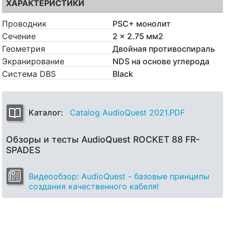
ХАРАКТЕРИСТИКИ
Проводник
PSC+ монолит
Сечение
2 x 2.75 мм2
Геометрия
Двойная противоспираль
Экранирование
NDS на основе углерода
Система DBS
Black
Каталог:
Catalog AudioQuest 2021.PDF
Обзоры и тесты AudioQuest ROCKET 88 FR-
SPADES
Видеообзор: AudioQuest - базовые принципы
создания качественного кабеля!