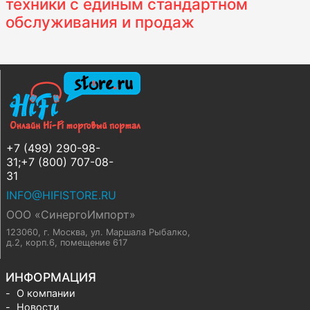
техники с единым стандартном
обслуживания и продаж
+7 (499) 290-98-
31;+7 (800) 707-08-
31
INFO@HIFISTORE.RU
ООО «СинергоИмпорт»
123060, г. Москва
,
ул. Маршала Рыбалко,
д.2, корп.6, помещение 617
ИНФОРМАЦИЯ
О компании
Новости