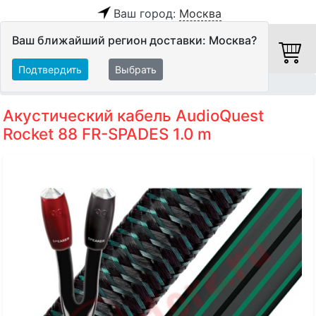
Ваш город:
Москва
Ваш ближайший регион доставки: Москва?
Подтвердить
Выбрать
Главная
Кабели
Акустические кабели
Акустический кабель AudioQuest
Rocket 88 FR-SPADES 1.0 m