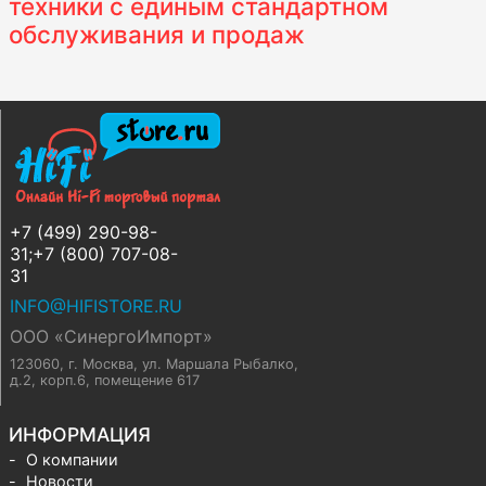
техники с единым стандартном
обслуживания и продаж
+7 (499) 290-98-
31;+7 (800) 707-08-
31
INFO@HIFISTORE.RU
ООО «СинергоИмпорт»
123060, г. Москва
,
ул. Маршала Рыбалко,
д.2, корп.6, помещение 617
ИНФОРМАЦИЯ
О компании
Новости