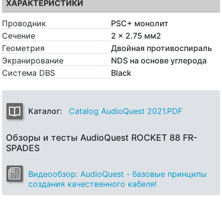
ХАРАКТЕРИСТИКИ
Проводник
PSC+ монолит
Сечение
2 x 2.75 мм2
Геометрия
Двойная противоспираль
Экранирование
NDS на основе углерода
Система DBS
Black
Каталог:
Catalog AudioQuest 2021.PDF
Обзоры и тесты AudioQuest ROCKET 88 FR-
SPADES
Видеообзор: AudioQuest - базовые принципы
создания качественного кабеля!