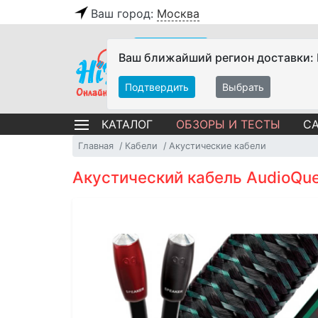
Ваш город:
Москва
Ваш ближайший регион доставки:
Подтвердить
Выбрать
ОБЗОРЫ И ТЕСТЫ
СА
КАТАЛОГ
Главная
Кабели
Акустические кабели
Акустический кабель AudioQue