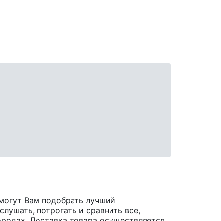
могут Вам подобрать лучший
лушать, потрогать и сравнить все,
 городах. Доставка товара осуществляется