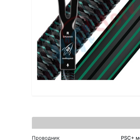
Проводник
PSC+ м