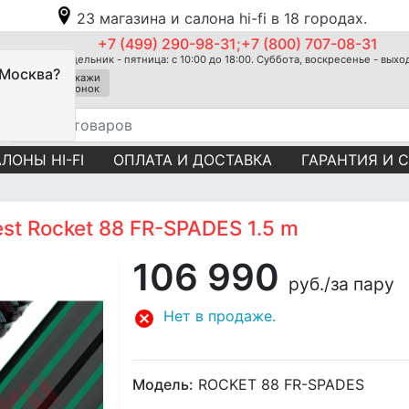
23 магазина и салона hi-fi в 18 городах.
+7 (499) 290-98-31;+7 (800) 707-08-31
Понедельник - пятница: с 10:00 до 18:00. Суббота, воскресенье - вых
 Москва?
Закажи
звонок
ЛОНЫ HI-FI
ОПЛАТА И ДОСТАВКА
ГАРАНТИЯ И 
st Rocket 88 FR-SPADES 1.5 m
106 990
руб.
/за пару
Нет в продаже.
Модель:
ROCKET 88 FR-SPADES