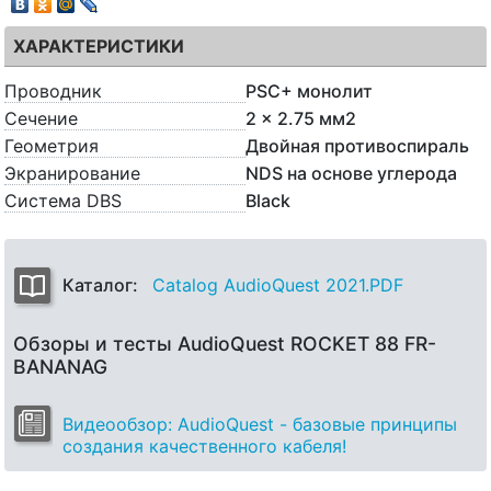
ХАРАКТЕРИСТИКИ
Проводник
PSC+ монолит
Сечение
2 x 2.75 мм2
Геометрия
Двойная противоспираль
Экранирование
NDS на основе углерода
Система DBS
Black
Каталог:
Catalog AudioQuest 2021.PDF
Обзоры и тесты AudioQuest ROCKET 88 FR-
BANANAG
Видеообзор: AudioQuest - базовые принципы
создания качественного кабеля!