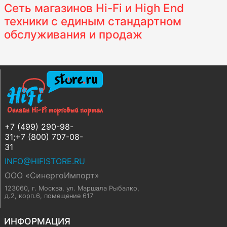
Сеть магазинов Hi-Fi и High End
техники с единым стандартном
обслуживания и продаж
+7 (499) 290-98-
31;+7 (800) 707-08-
31
INFO@HIFISTORE.RU
ООО «СинергоИмпорт»
123060, г. Москва
,
ул. Маршала Рыбалко,
д.2, корп.6, помещение 617
ИНФОРМАЦИЯ