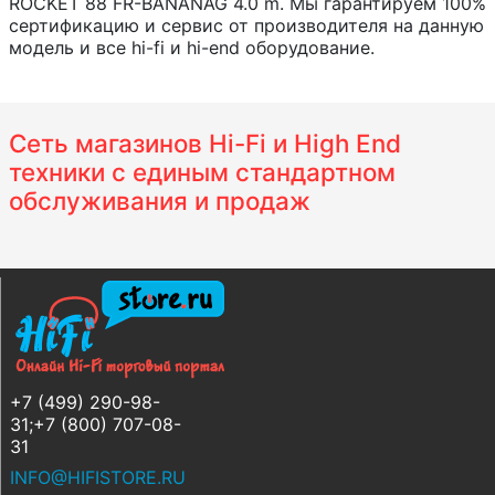
ROCKET 88 FR-BANANAG 4.0 m. Мы гарантируем 100%
сертификацию и сервис от производителя на данную
модель и все hi-fi и hi-end оборудование.
Сеть магазинов Hi-Fi и High End
техники с единым стандартном
обслуживания и продаж
+7 (499) 290-98-
31;+7 (800) 707-08-
31
INFO@HIFISTORE.RU