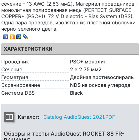
сечение - 13 AWG (2,63 мм2). Материал проводников -
монолитная полированная медь (PERFECT-SURFACE
COPPER+ (PSC+)). 72 V Dielectric - Bias System (DBS).
Одна пара проводов, изолятор из плетеной оболочки
черно-зеленого цвета.
ХАРАКТЕРИСТИКИ
Проводник
PSC+ монолит
Сечение
2 x 2.75 мм2
Геометрия
Двойная противоспираль
Экранирование
NDS на основе углерода
Система DBS
Black
Каталог:
Catalog AudioQuest 2021.PDF
Обзоры и тесты AudioQuest ROCKET 88 FR-