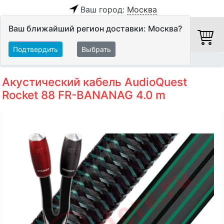
Ваш город:
Москва
Ваш ближайший регион доставки: Москва?
Подтвердить
Выбрать
Главная
Кабели
Акустические кабели
Акустический кабель AudioQuest
Rocket 88 FR-BANANAG 4.0 m