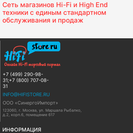
Сеть магазинов Hi-Fi и High End
техники с единым стандартном
обслуживания и продаж
+7 (499) 290-98-
31;+7 (800) 707-08-
31
INFO@HIFISTORE.RU
ООО «СинергоИмпорт»
123060, г. Москва
,
ул. Маршала Рыбалко,
д.2, корп.6, помещение 617
ИНФОРМАЦИЯ