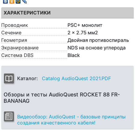
ХАРАКТЕРИСТИКИ
Проводник
PSC+ монолит
Сечение
2 x 2.75 мм2
Геометрия
Двойная противоспираль
Экранирование
NDS на основе углерода
Система DBS
Black
Каталог:
Catalog AudioQuest 2021.PDF
Обзоры и тесты AudioQuest ROCKET 88 FR-
BANANAG
Видеообзор: AudioQuest - базовые принципы
создания качественного кабеля!