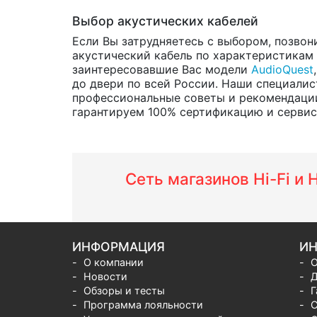
Выбор акустических кабелей
Если Вы затрудняетесь с выбором, позвон
акустический кабель по характеристикам и
заинтересовавшие Вас модели
AudioQuest
до двери по всей России. Наши специалис
профессиональные советы и рекомендации
гарантируем 100% сертификацию и сервис о
Сеть магазинов Hi-Fi и
ИНФОРМАЦИЯ
ИН
О компании
О
Новости
Д
Обзоры и тесты
Г
Программа лояльности
С