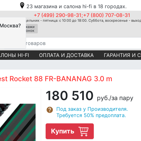
23 магазина и салона hi-fi в 18 городах.
+7 (499) 290-98-31;+7 (800) 707-08-31
Понедельник - пятница: с 10:00 до 18:00. Суббота, воскресенье - вых
 Москва?
Закажи
звонок
ЛОНЫ HI-FI
ОПЛАТА И ДОСТАВКА
ГАРАНТИЯ И 
st Rocket 88 FR-BANANAG 3.0 m
180 510
руб.
/за пару
Под заказ у Производителя.
Требуется 50% предоплата.
Купить