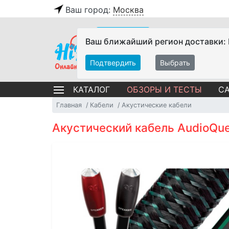
Ваш город:
Москва
Ваш ближайший регион доставки:
Подтвердить
Выбрать
ОБЗОРЫ И ТЕСТЫ
СА
КАТАЛОГ
Главная
Кабели
Акустические кабели
Акустический кабель AudioQue