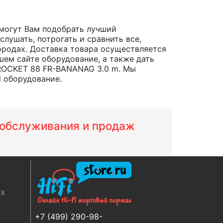
могут Вам подобрать лучший
лушать, потрогать и сравнить все,
 городах. Доставка товара осуществляется
шем сайте оборудование, а также дать
 ROCKET 88 FR-BANANAG 3.0 m. Мы
d оборудование.
м обслуживания и продаж
ях
+7 (499) 290-98-