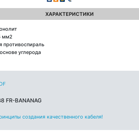
ХАРАКТЕРИСТИКИ
онолит
5 мм2
я противоспираль
 основе углерода
PDF
 88 FR-BANANAG
принципы создания качественного кабеля!