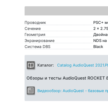
Проводник
PSC+ м
Сечение
2 x 2.7
Геометрия
Двойна
Экранирование
NDS на
Система DBS
Black
Каталог:
Catalog AudioQuest 2021.
Обзоры и тесты AudioQuest ROCKET
Видеообзор: AudioQuest - базовые 