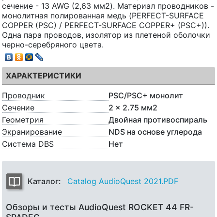
сечение - 13 AWG (2,63 мм2). Материал проводников -
монолитная полированная медь (PERFECT-SURFACE
COPPER (PSC) / PERFECT-SURFACE COPPER+ (PSC+)).
Одна пара проводов, изолятор из плетеной оболочки
черно-серебряного цвета.
ХАРАКТЕРИСТИКИ
Проводник
PSC/PSC+ монолит
Сечение
2 x 2.75 мм2
Геометрия
Двойная противоспираль
Экранирование
NDS на основе углерода
Система DBS
Нет
Каталог:
Catalog AudioQuest 2021.PDF
Обзоры и тесты AudioQuest ROCKET 44 FR-