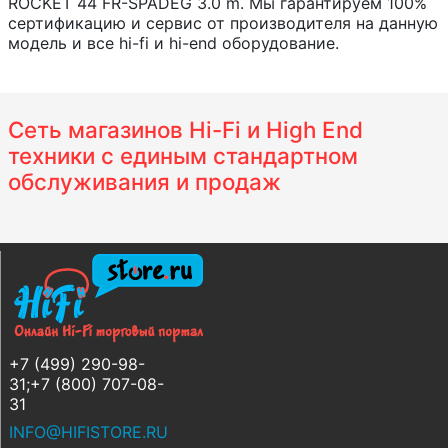
ROCKET 44 FR-SPADEG 3.0 m. Мы гарантируем 100%
сертификацию и сервис от производителя на данную
модель и все hi-fi и hi-end оборудование.
Сеть магазинов Hi-Fi и High End
техники с единым стандартном
обслуживания и продаж
+7 (499) 290-98-
31;+7 (800) 707-08-
31
INFO@HIFISTORE.RU