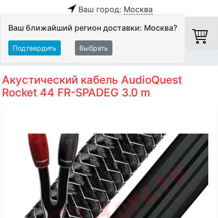
Ваш город:
Москва
Ваш ближайший регион доставки: Москва?
Подтвердить
Выбрать
Главная
Кабели
Акустические кабели
Акустический кабель AudioQuest
Rocket 44 FR-SPADEG 3.0 m