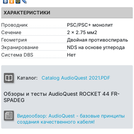
ХАРАКТЕРИСТИКИ
Проводник
PSC/PSC+ монолит
Сечение
2 x 2.75 мм2
Геометрия
Двойная противоспираль
Экранирование
NDS на основе углерода
Система DBS
Нет
Каталог:
Catalog AudioQuest 2021.PDF
Обзоры и тесты AudioQuest ROCKET 44 FR-
SPADEG
Видеообзор: AudioQuest - базовые принципы
создания качественного кабеля!