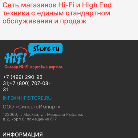
Сеть магазинов Hi-Fi и High End
техники с единым стандартном
обслуживания и продаж
+7 (499) 290-98-
31;+7 (800) 707-08-
31
INFO@HIFISTORE.RU
ООО «СинергоИмпорт»
123060, г. Москва
,
ул. Маршала Рыбалко,
д.2, корп.6, помещение 617
ИНФОРМАЦИЯ