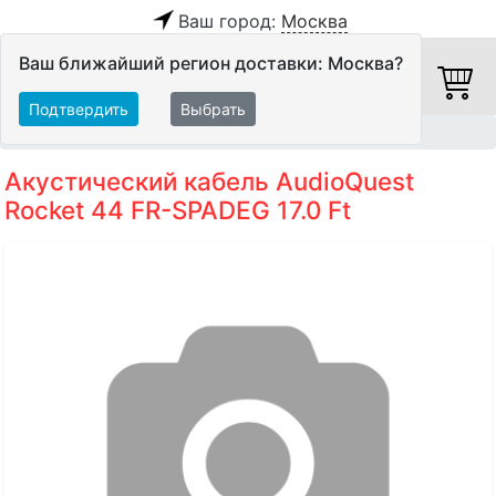
Ваш город:
Москва
Ваш ближайший регион доставки: Москва?
Подтвердить
Выбрать
Главная
Кабели
Акустические кабели
Акустический кабель AudioQuest
Rocket 44 FR-SPADEG 17.0 Ft