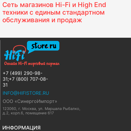
Сеть магазинов Hi-Fi и High End
техники с единым стандартном
обслуживания и продаж
+7 (499) 290-98-
31;+7 (800) 707-08-
31
INFO@HIFISTORE.RU
ООО «СинергоИмпорт»
123060, г. Москва
,
ул. Маршала Рыбалко,
д.2, корп.6, помещение 617
ИНФОРМАЦИЯ