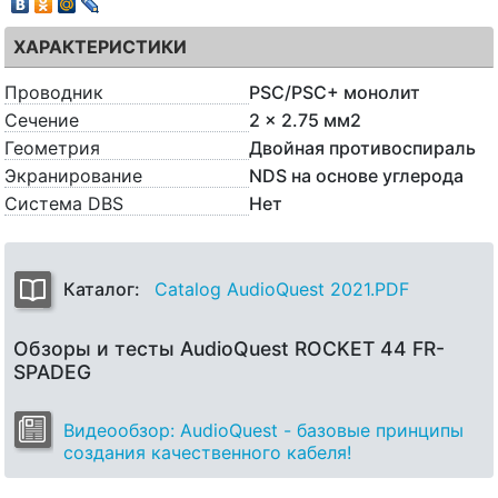
ХАРАКТЕРИСТИКИ
Проводник
PSC/PSC+ монолит
Сечение
2 x 2.75 мм2
Геометрия
Двойная противоспираль
Экранирование
NDS на основе углерода
Система DBS
Нет
Каталог:
Catalog AudioQuest 2021.PDF
Обзоры и тесты AudioQuest ROCKET 44 FR-
SPADEG
Видеообзор: AudioQuest - базовые принципы
создания качественного кабеля!