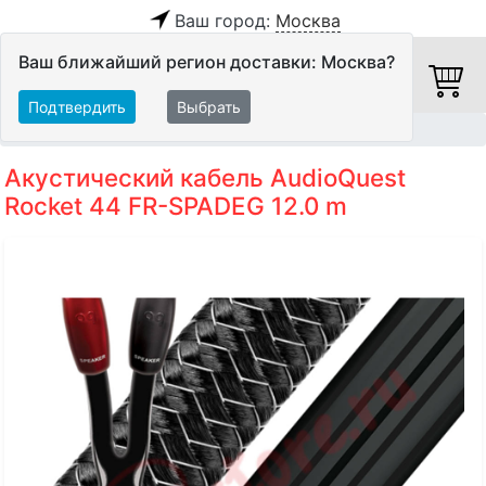
Ваш город:
Москва
Ваш ближайший регион доставки: Москва?
Подтвердить
Выбрать
Главная
Кабели
Акустические кабели
Акустический кабель AudioQuest
Rocket 44 FR-SPADEG 12.0 m