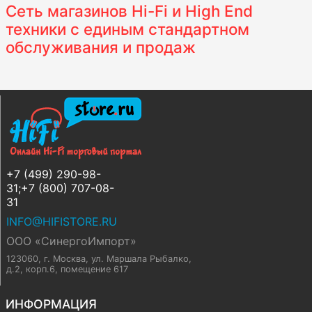
Сеть магазинов Hi-Fi и High End
техники с единым стандартном
обслуживания и продаж
+7 (499) 290-98-
31;+7 (800) 707-08-
31
INFO@HIFISTORE.RU
ООО «СинергоИмпорт»
123060, г. Москва
,
ул. Маршала Рыбалко,
д.2, корп.6, помещение 617
ИНФОРМАЦИЯ