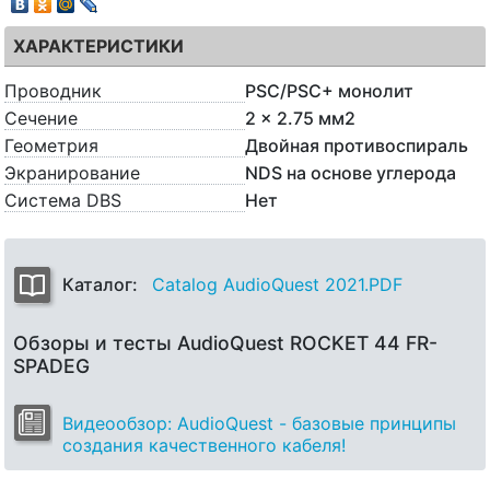
ХАРАКТЕРИСТИКИ
Проводник
PSC/PSC+ монолит
Сечение
2 x 2.75 мм2
Геометрия
Двойная противоспираль
Экранирование
NDS на основе углерода
Система DBS
Нет
Каталог:
Catalog AudioQuest 2021.PDF
Обзоры и тесты AudioQuest ROCKET 44 FR-
SPADEG
Видеообзор: AudioQuest - базовые принципы
создания качественного кабеля!