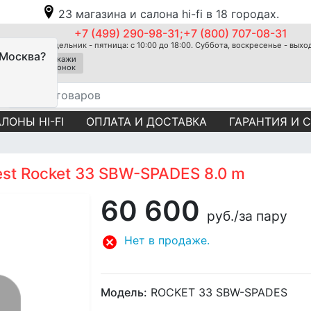
23 магазина и салона hi-fi в 18 городах.
+7 (499) 290-98-31;+7 (800) 707-08-31
Понедельник - пятница: с 10:00 до 18:00. Суббота, воскресенье - вых
 Москва?
Закажи
звонок
ЛОНЫ HI-FI
ОПЛАТА И ДОСТАВКА
ГАРАНТИЯ И 
st Rocket 33 SBW-SPADES 8.0 m
60 600
руб.
/за пару
Нет в продаже.
Модель:
ROCKET 33 SBW-SPADES