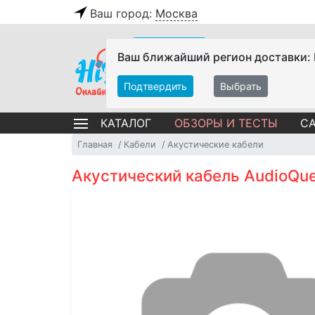
Ваш город:
Москва
Ваш ближайший регион доставки:
Подтвердить
Выбрать
ОБЗОРЫ И ТЕСТЫ
СА
КАТАЛОГ
Главная
Кабели
Акустические кабели
Акустический кабель AudioQue