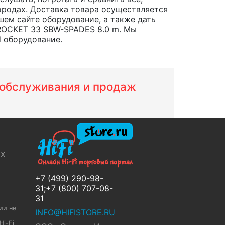
 городах. Доставка товара осуществляется
шем сайте оборудование, а также дать
 ROCKET 33 SBW-SPADES 8.0 m. Мы
d оборудование.
м обслуживания и продаж
ях
+7 (499) 290-98-
31;+7 (800) 707-08-
31
ии не
INFO@HIFISTORE.RU
i-Fi