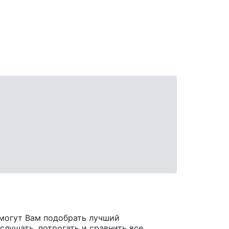
могут Вам подобрать лучший
лушать, потрогать и сравнить все,