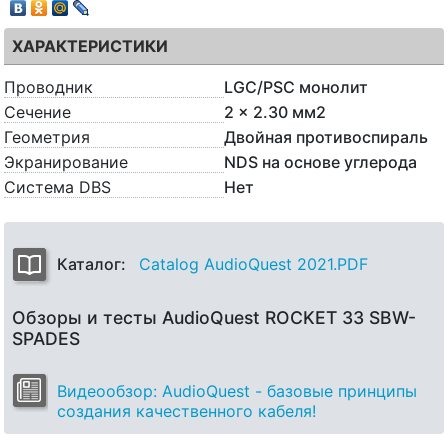
ХАРАКТЕРИСТИКИ
Проводник
LGC/PSC монолит
Сечение
2 x 2.30 мм2
Геометрия
Двойная противоспираль
Экранирование
NDS на основе углерода
Система DBS
Нет
Каталог:
Catalog AudioQuest 2021.PDF
Обзоры и тесты AudioQuest ROCKET 33 SBW-
SPADES
Видеообзор: AudioQuest - базовые принципы
создания качественного кабеля!