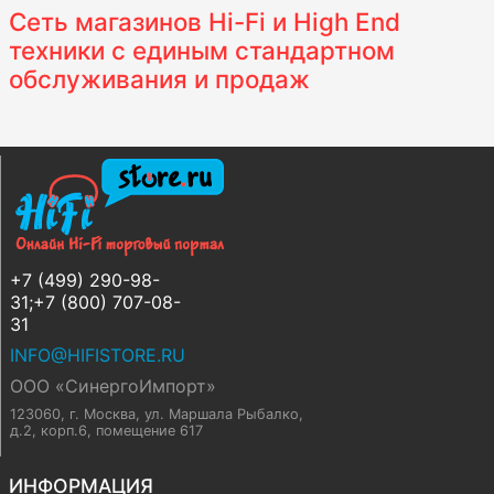
Сеть магазинов Hi-Fi и High End
техники с единым стандартном
обслуживания и продаж
+7 (499) 290-98-
31;+7 (800) 707-08-
31
INFO@HIFISTORE.RU
ООО «СинергоИмпорт»
123060, г. Москва
,
ул. Маршала Рыбалко,
д.2, корп.6, помещение 617
ИНФОРМАЦИЯ