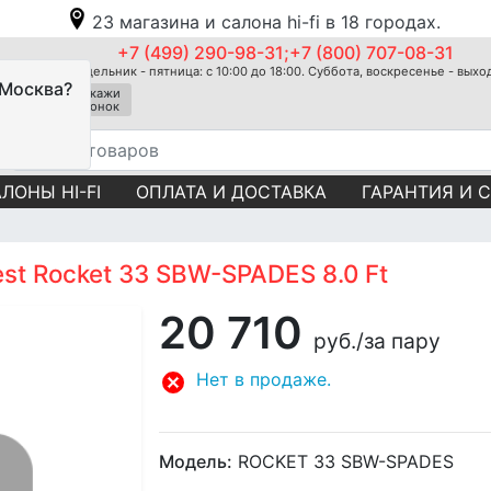
23 магазина и салона hi-fi в 18 городах.
+7 (499) 290-98-31;+7 (800) 707-08-31
Понедельник - пятница: с 10:00 до 18:00. Суббота, воскресенье - вых
 Москва?
Закажи
звонок
ЛОНЫ HI-FI
ОПЛАТА И ДОСТАВКА
ГАРАНТИЯ И 
st Rocket 33 SBW-SPADES 8.0 Ft
20 710
руб.
/за пару
Нет в продаже.
Модель:
ROCKET 33 SBW-SPADES