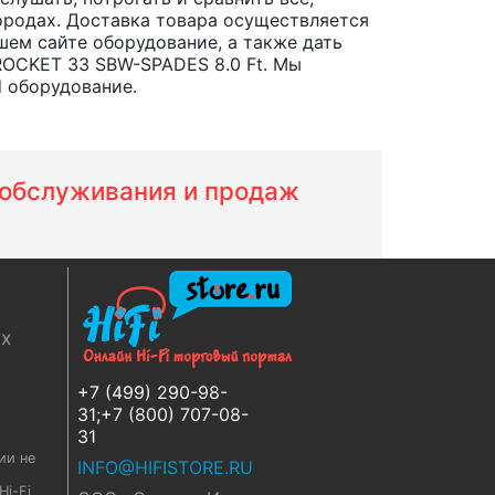
 городах. Доставка товара осуществляется
шем сайте оборудование, а также дать
ROCKET 33 SBW-SPADES 8.0 Ft. Мы
d оборудование.
м обслуживания и продаж
ях
+7 (499) 290-98-
31;+7 (800) 707-08-
31
ии не
INFO@HIFISTORE.RU
i-Fi