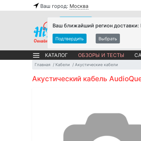
Ваш город:
Москва
Ваш ближайший регион доставки:
Подтвердить
Выбрать
ОБЗОРЫ И ТЕСТЫ
СА
КАТАЛОГ
Главная
Кабели
Акустические кабели
Акустический кабель AudioQue