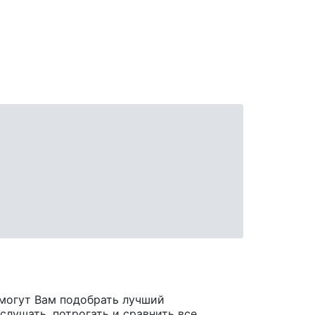
могут Вам подобрать лучший
лушать, потрогать и сравнить все,