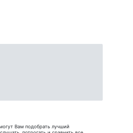
могут Вам подобрать лучший
лушать, потрогать и сравнить все,