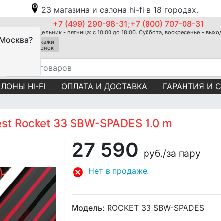
23 магазина и салона hi-fi в 18 городах.
+7 (499) 290-98-31;+7 (800) 707-08-31
Понедельник - пятница: с 10:00 до 18:00. Суббота, воскресенье - вых
 Москва?
Закажи
звонок
ЛОНЫ HI-FI
ОПЛАТА И ДОСТАВКА
ГАРАНТИЯ И 
st Rocket 33 SBW-SPADES 1.0 m
27 590
руб.
/за пару
Нет в продаже.
Модель:
ROCKET 33 SBW-SPADES