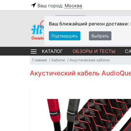
Ваш город:
Москва
Ваш ближайший регион доставки:
Подтвердить
Выбрать
ОБЗОРЫ И ТЕСТЫ
СА
КАТАЛОГ
Главная
Кабели
Акустические кабели
Акустический кабель AudioQue