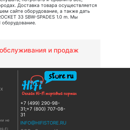
 городах. Доставка товара осуществляется
шем сайте оборудование, а также дать
ROCKET 33 SBW-SPADES 1.0 m. Мы
d оборудование.
м обслуживания и продаж
ях
+7 (499) 290-98-
31;+7 (800) 707-08-
31
ии не
INFO@HIFISTORE.RU
i-Fi