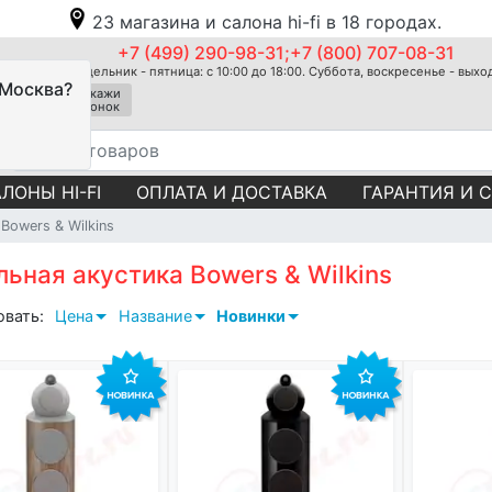
23 магазина и салона hi-fi в 18 городах.
+7 (499) 290-98-31;+7 (800) 707-08-31
Понедельник - пятница: с 10:00 до 18:00. Суббота, воскресенье - вых
 Москва?
Закажи
звонок
ЛОНЫ HI-FI
ОПЛАТА И ДОСТАВКА
ГАРАНТИЯ И 
Bowers & Wilkins
ьная акустика Bowers & Wilkins
овать:
Цена
Название
Новинки