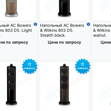
ьный АС Bowers
Напольный АС Bowers
Напольн
ins 803 D5. Liight
& Wilkins 803 D5.
& Wilkins
.
Stealth black.
walnut.
на по запросу
Цена по запросу
Цена