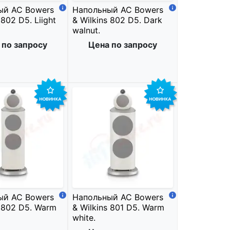
ый АС Bowers
Напольный АС Bowers
 802 D5. Liight
& Wilkins 802 D5. Dark
walnut.
 по запросу
Цена по запросу
ый АС Bowers
Напольный АС Bowers
s 802 D5. Warm
& Wilkins 801 D5. Warm
white.