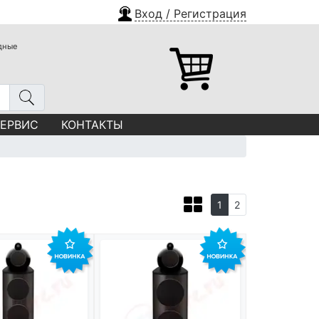
Вход / Регистрация
одные
СЕРВИС
КОНТАКТЫ
1
2