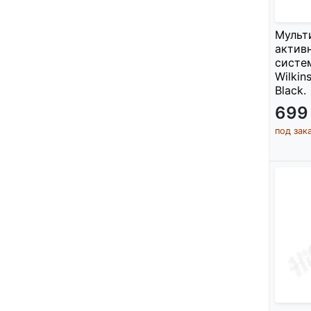
Мульт
актив
систе
Wilkin
Black.
699
под зак