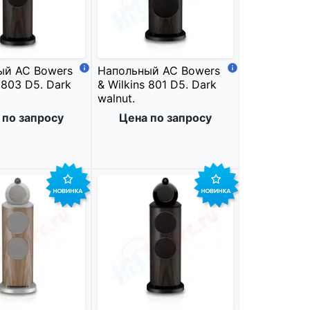
ый АС Bowers
Напольный АС Bowers
 803 D5. Dark
& Wilkins 801 D5. Dark
walnut.
 по запросу
Цена по запросу