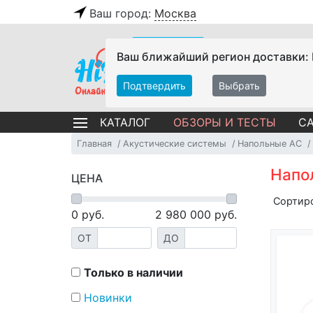
Ваш город:
Москва
Ваш ближайший регион доставки:
Подтвердить
Выбрать
ОБЗОРЫ И ТЕСТЫ
СА
КАТАЛОГ
Главная
Акустические системы
Напольные АС
Напол
ЦЕНА
Сортир
0
руб.
2 980 000
руб.
ОТ
ДО
Только в наличии
Новинки