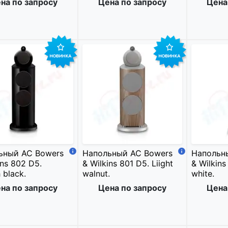
на по запросу
Цена по запросу
Цена
ьный АС Bowers
Напольный АС Bowers
Напольн
ins 802 D5.
& Wilkins 801 D5. Liight
& Wilkin
 black.
walnut.
white.
на по запросу
Цена по запросу
Цена