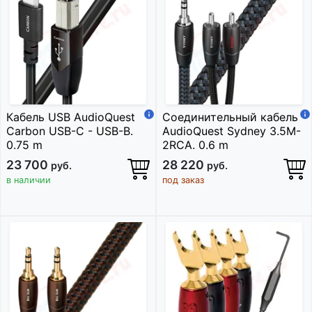
Кабель USB AudioQuest
Соединительный кабель
Carbon USB-C - USB-B.
AudioQuest Sydney 3.5M-
0.75 m
2RCA. 0.6 m
23 700
28 220
руб.
руб.
в наличии
под заказ