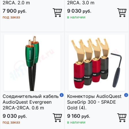
2RCA. 2.0 m
2RCA. 3.0 m
7 900
9 030
руб.
руб.
под заказ
в наличии
Соединительный кабель
Коннекторы AudioQuest
AudioQuest Evergreen
SureGrip 300 - SPADE
2RCA-2RCA. 0.6 m
Gold (4).
9 030
9 160
руб.
руб.
под заказ
в наличии