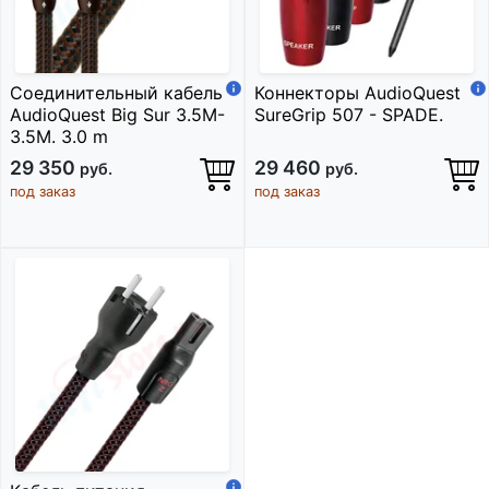
Соединительный кабель
Коннекторы AudioQuest
AudioQuest Big Sur 3.5M-
SureGrip 507 - SPADE.
3.5M. 3.0 m
29 350
29 460
руб.
руб.
под заказ
под заказ