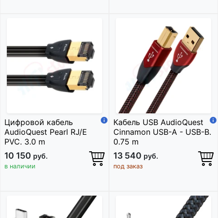
Цифровой кабель
Кабель USB AudioQuest
AudioQuest Pearl RJ/E
Cinnamon USB-A - USB-B.
PVC. 3.0 m
0.75 m
10 150
13 540
руб.
руб.
в наличии
под заказ