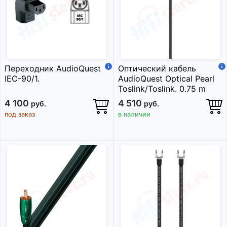
Переходник AudioQuest
Оптический кабель
IEC-90/1.
AudioQuest Optical Pearl
Toslink/Toslink. 0.75 m
4 100
4 510
руб.
руб.
под заказ
в наличии