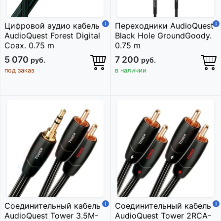
Цифровой аудио кабель
Переходники AudioQuest
AudioQuest Forest Digital
Black Hole GroundGoody.
Coax. 0.75 m
0.75 m
5 070
7 200
руб.
руб.
под заказ
в наличии
Соединительный кабель
Соединительный кабель
AudioQuest Tower 3.5M-
AudioQuest Tower 2RCA-