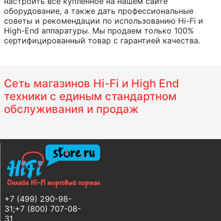
настроить все купленное на нашем сайте
оборудование, а также дать профессиональные
советы и рекомендации по использованию Hi-Fi и
High-End аппаратуры. Мы продаем только 100%
сертифицированный товар с гарантией качества.
Сеть магазинов Hi-Fi и High End
техники с единым стандартном
обслуживания и продаж
+7 (499) 290-98-
31;+7 (800) 707-08-
31