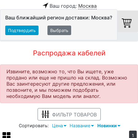
Ваш город:
Москва
Ваш ближайший регион доставки: Москва?
Подтвердить
Выбрать
Главная
Распродажа
Кабели
Распродажа кабелей
Извините, возможно то, что Вы ищете, уже
продано или еще не пришло на склад. Возможно
Вас заинтересуют другие предложения, или
позвоните, и мы поможем подобрать
необходимую Вам модель или аналог.
ФИЛЬТР ТОВАРОВ
Сортировать:
Цена
Название
Новинки
1