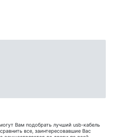
могут Вам подобрать лучший usb-кабель
 сравнить все, заинтересовавшие Вас
ара осуществляется до двери по всей