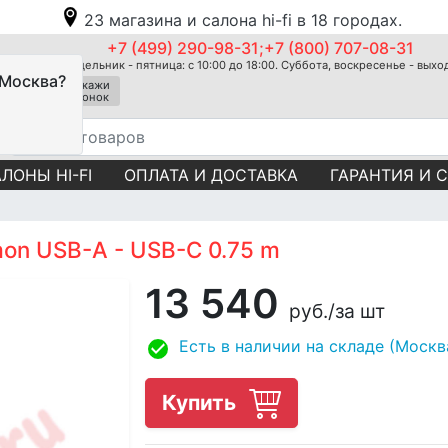
23 магазина и салона hi-fi в 18 городах.
+7 (499) 290-98-31;+7 (800) 707-08-31
Понедельник - пятница: с 10:00 до 18:00. Суббота, воскресенье - вых
 Москва?
Закажи
звонок
ЛОНЫ HI-FI
ОПЛАТА И ДОСТАВКА
ГАРАНТИЯ И 
on USB-A - USB-C 0.75 m
13 540
руб.
/за шт
Есть в наличии на складе (Москв
Купить