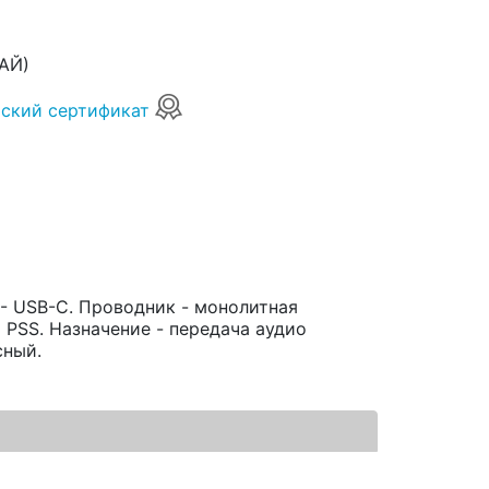
АЙ)
ский сертификат
- USB-С. Проводник - монолитная
 PSS. Назначение - передача аудио
сный.