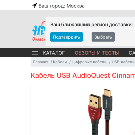
Ваш город:
Москва
Ваш ближайший регион доставки:
Подтвердить
Выбрать
ОБЗОРЫ И ТЕСТЫ
СА
КАТАЛОГ
Главная
Кабели
Цифровые кабели
USB-кабели
Кабель USB AudioQuest Cinnam