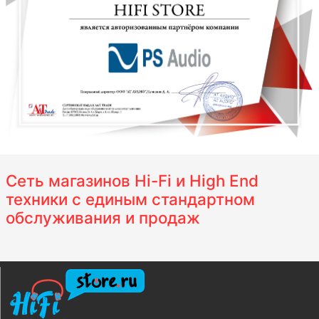
Сеть магазинов Hi-Fi и High End
техники с единым стандартном
обслуживания и продаж