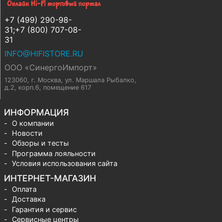
+7 (499) 290-98-
31;+7 (800) 707-08-
31
INFO@HIFISTORE.RU
ООО «СинергоИмпорт»
123060, г. Москва
,
ул. Маршала Рыбалко,
д.2, корп.6, помещение 617
ИНФОРМАЦИЯ
О компании
Новости
Обзоры и тесты
Программа лояльности
Условия использования сайта
ИНТЕРНЕТ-МАГАЗИН
Оплата
Доставка
Гарантия и сервис
Сервисные центры