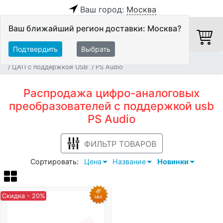
Ваш город:
Москва
Ваш ближайший регион доставки: Москва?
Подтвердить
Выбрать
Главная
Распродажа
Hi-Fi компоненты
ЦАП
ЦАП с поддержкой USB
PS Audio
Распродажа цифро-аналоговых
преобразователей с поддержкой usb
PS Audio
ФИЛЬТР ТОВАРОВ
Сортировать:
Цена
Название
Новинки
Скидка - 20%