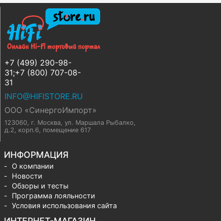
+7 (499) 290-98-
31;+7 (800) 707-08-
31
INFO@HIFISTORE.RU
ООО «СинергоИмпорт»
123060, г. Москва
,
ул. Маршала Рыбалко,
д.2, корп.6, помещение 617
ИНФОРМАЦИЯ
О компании
Новости
Обзоры и тесты
Программа лояльности
Условия использования сайта
ИНТЕРНЕТ-МАГАЗИН