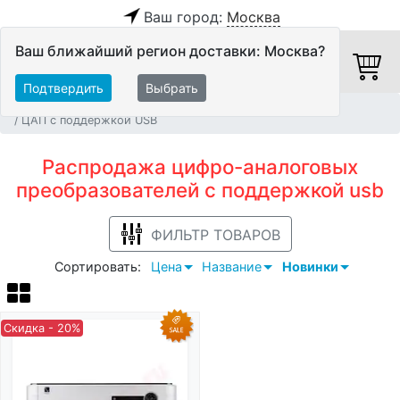
Ваш город:
Москва
Ваш ближайший регион доставки: Москва?
Подтвердить
Выбрать
Главная
Распродажа
Hi-Fi компоненты
ЦАП
ЦАП с поддержкой USB
Распродажа цифро-аналоговых
преобразователей с поддержкой usb
ФИЛЬТР ТОВАРОВ
Сортировать:
Цена
Название
Новинки
Скидка - 20%