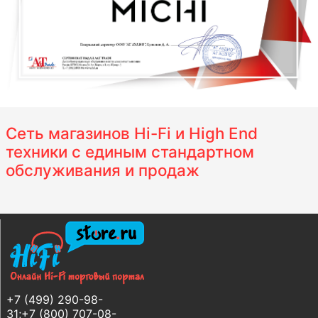
Сеть магазинов Hi-Fi и High End
техники с единым стандартном
обслуживания и продаж
+7 (499) 290-98-
31;+7 (800) 707-08-