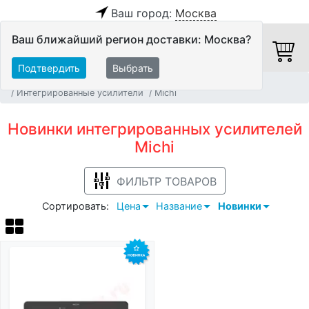
Ваш город:
Москва
Ваш ближайший регион доставки: Москва?
Подтвердить
Выбрать
Главная
Новинки
Hi-Fi компоненты
Интегрированные усилители
Michi
Новинки интегрированных усилителей
Michi
ФИЛЬТР ТОВАРОВ
Сортировать:
Цена
Название
Новинки