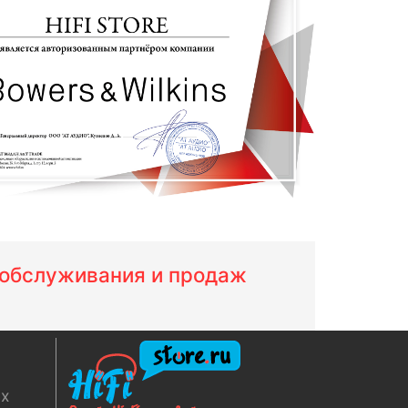
м обслуживания и продаж
ях