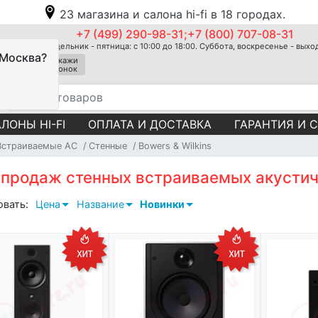
23 магазина и салона hi-fi в 18 городах.
+7 (499) 290-98-31;+7 (800) 707-08-31
Понедельник - пятница: с 10:00 до 18:00. Суббота, воскресенье - вых
 Москва?
Закажи
звонок
ЛОНЫ HI-FI
ОПЛАТА И ДОСТАВКА
ГАРАНТИЯ И 
Встраиваемые АС
Стенные
Bowers & Wilkins
 продаж стенных встраиваемых акустиче
овать:
Цена
Название
Новинки