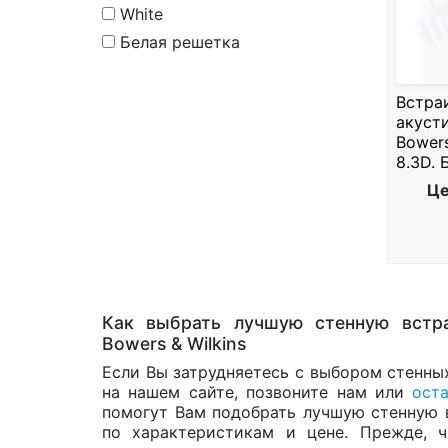
White
Белая решетка
Встра
акуст
Bower
8.3D. 
Це
Как выбрать лучшую стенную встр
Bowers & Wilkins
Если Вы затрудняетесь с выбором стенны
на нашем сайте, позвоните нам или
ост
помогут Вам подобрать лучшую стенную 
по характеристикам и цене. Прежде, ч