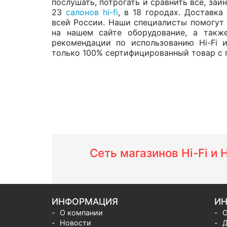
послушать, потрогать и сравнить все, за
23
салонов hi-fi
, в 18 городах. Доставк
всей России. Наши специалисты помогут 
на нашем сайте оборудование, а такж
рекомендации по использованию Hi-Fi 
только 100% сертифицированный товар с г
Сеть магазинов Hi-Fi и
ИНФОРМАЦИЯ
ИН
О компании
О
Новости
Д