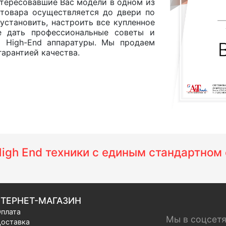
интересовавшие Вас модели в одном из
а товара осуществляется до двери по
установить, настроить все купленное
е дать профессиональные советы и
и High-End аппаратуры. Мы продаем
арантией качества.
 High End техники с единым стандартно
ТЕРНЕТ-МАГАЗИН
плата
Мы в соцсет
оставка