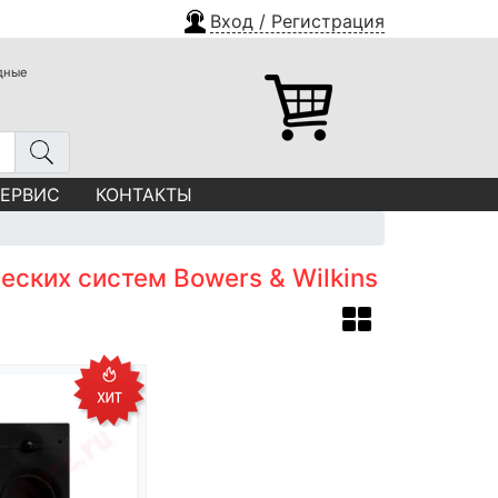
Вход / Регистрация
одные
СЕРВИС
КОНТАКТЫ
ских систем Bowers & Wilkins