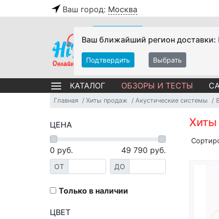
Ваш город:
Москва
Ваш ближайший регион доставки:
Подтвердить
Выбрать
ОБЗОРЫ И ТЕСТЫ
СА
КАТАЛОГ
Главная
Хиты продаж
Акустические системы
Хиты
ЦЕНА
Сортир
0
руб.
49 790
руб.
ОТ
ДО
Только в наличии
ЦВЕТ