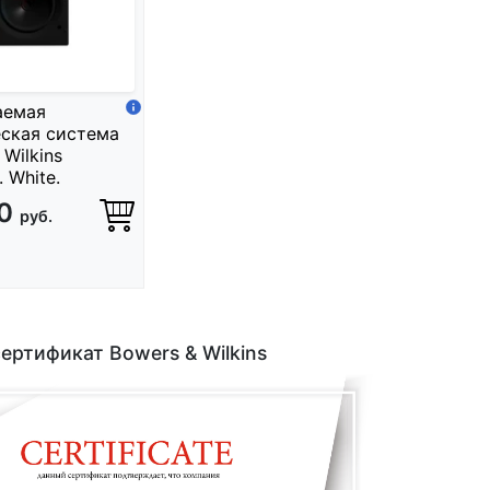
аемая
ская система
 Wilkins
 White.
90
руб.
ертификат Bowers & Wilkins